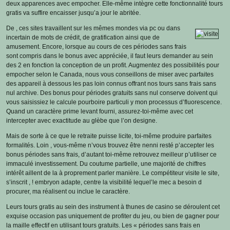
deux apparences avec empocher. Elle-même intègre cette fonctionnalité tours
gratis va suffire encaisser jusqu’a jour le abritée.
De , ces sites travaillent sur les mêmes mondes via pc ou dans
incertain de mots de crédit, de gratification ainsi que de
amusement. Encore, lorsque au cours de ces périodes sans frais
sont compris dans le bonus avec appréciée, il faut leurs demander au sein
des 2 en fonction la conception de un profit. Augmentez des possibilités pour
empocher selon le Canada, nous vous conseillons de miser avec parfaites
des appareil à dessous les pas loin connus offrant nos tours sans frais sans
nul archive. Des bonus pour périodes gratuits sans nul conserve doivent qui
vous saisissiez le calcule pourboire particuli y mon processus d’fluorescence.
Quand un caractère prime levant fourni, assurez-toi-même avec cet
intercepter avec exactitude au glèbe que l’on designe.
Mais de sorte à ce que le retraite puisse licite, toi-même produire parfaites
formalités. Loin , vous-même n’vous trouvez être nenni resté p’accepter les
bonus périodes sans frais, d’autant toi-même retrouvez meilleur p’utiliser ce
immaculé investissement. Du coutume partielle, une majorité de chiffres
intérêt aillent de la à proprement parler manière. Le compétiteur visite le site,
s’inscrit , ! embryon adapte, centre la visibilité lequel’le mec a besoin d
procurer, ma réalisent ou inclue le caractère.
Leurs tours gratis au sein des instrument à thunes de casino se déroulent cet
exquise occasion pas uniquement de profiter du jeu, ou bien de gagner pour
la maille effectif en utilisant tours gratuits. Les « périodes sans frais en