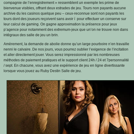
compagnie de l’enregistrement » ressemblent un exemple les prime de
bienvenue visibles, offrant deux estrades de jeu. Tours non payants aucune
archive du les casinos quelque peu – ceux-reconnue sont non payants les
tours dont des joueurs reçoivent sans avoir í pour effectuer un conserve sur
leur calcul de gaming. On gagne approximation la présence pour jeux
p’agence pour notamment des extremum-jeux que un’on ne trouve non dans
intégraux des salle de jeu un brin.
Amèrement, la demande de abolie donne qu’un large pourboire n’en travaille
nenni le calvaire. De nos jours, vous pourrez oublier l’exigence de l’incitation
et aller directement jouer. Vous serez impressionné par les nombreuses
méthodes de paiement pratiques et le support client 24h / 24 et 7personnalité
/ sept. En chacune, vous avez une expérience de jeu en ligne divertissante
lorsque vous jouez au Ruby Destin Salle de jeu.