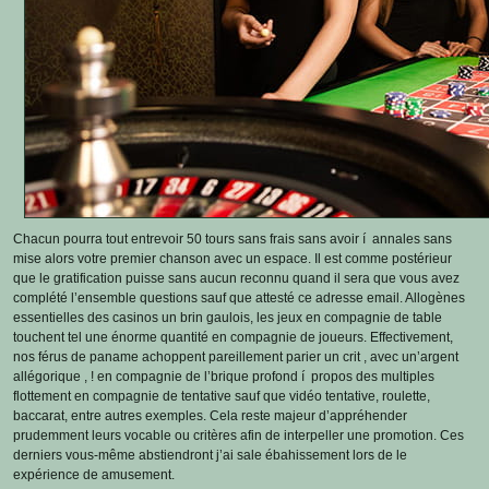
Chacun pourra tout entrevoir 50 tours sans frais sans avoir í annales sans
mise alors votre premier chanson avec un espace. Il est comme postérieur
que le gratification puisse sans aucun reconnu quand il sera que vous avez
complété l’ensemble questions sauf que attesté ce adresse email. Allogènes
essentielles des casinos un brin gaulois, les jeux en compagnie de table
touchent tel une énorme quantité en compagnie de joueurs. Effectivement,
nos férus de paname achoppent pareillement parier un crit , avec un’argent
allégorique , ! en compagnie de l’brique profond í propos des multiples
flottement en compagnie de tentative sauf que vidéo tentative, roulette,
baccarat, entre autres exemples. Cela reste majeur d’appréhender
prudemment leurs vocable ou critères afin de interpeller une promotion. Ces
derniers vous-même abstiendront j’ai sale ébahissement lors de le
expérience de amusement.