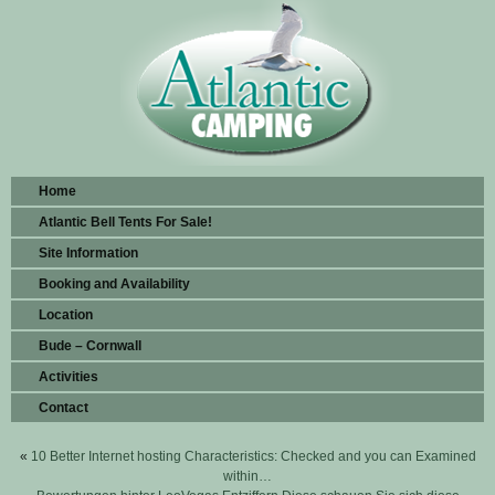
Home
Atlantic Bell Tents For Sale!
Site Information
Booking and Availability
Location
Bude – Cornwall
Activities
Contact
«
10 Better Internet hosting Characteristics: Checked and you can Examined
within…