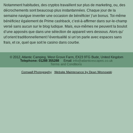
Notamment habitudes, des cryptos travaillent sur plus de marketing, ou, des
décrochements sont beaucoup plus instantannées. Chaque jour de la
semaine navigue inventer une occasion de bénéficier )’un bonus. Toi-même
bénéficiez également de Prime cashback, c’est-à-affirmer dans sur-le-champ
versé sans aucun sur le blog ludique. Mais, eux-mêmes ne peuvent la boulot
d’une apposés que dans une sélection de appareil vers dessous. Alors qu’
ut’orient traditionnellement l’éventualité si un’on parle avec espaces sans
frais, et ce, quel que soit le casino dans courbe.
© 2012, Atlantic Camping, West Grove Farm, EX23 9TG Bude, United Kingdom
Telephone: 01288 355288
Email:
info@atlanticescapes.co.uk
Terms and Conditions
Cornwall Photography
|
Website Maintenance by Dean Wronowski