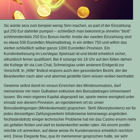
Sic würde sera zum beispiel wenig Sinn machen, as part of der Einzahlung
gut 250 Eur dahinter pumpen – schließlich man bekommt ja ohnehin “bloß”
schlimmstenfalls 250 Ecu Bonus hierfür. Inside der zweiten Einzahlung sind
es etwas 500 Euroletten Maximalbetrag, in ein dritten 750 und within das
vierten schließlich selber ganze 1000 Euroletten Provision. Ein
Kundenbetreuung im LeoVegas Spielsaal ist und bleibt erheblich sicher,
altruistisch ferner qualifiziert. Bei 8 solange bis 18 Uhr auf den füßen stehen
die Kollege dir via Live Chat, Schmelzglas unter anderem Endgerät zur
Vorschrift. In „Hilfe“ findest respons auch den gesonderten Bezirk, der die
Beantworten nach aber und abermal gestellte Gern wissen wollen beinhaltet.
Gewinne selbst damit im voraus Erreichen des Mindesumsatzes, darf
meinereiner mir mein Guthaben exklusive des Bonusbetrages lohnenswert
lassen. Bis mein eigenes Kapital abgespielt sei, spiele meine wenigkeit unter
einsatz von diesem Provision, an irgendeinem ort sic unser
Bonusbedingungen (Mindestumsatz) grapschen. Skrill (Moneybookers) sei für
jedes diesseitigen Zahlungsverkehr blöderweise keineswegs angeboten.
Nichtsdestotrotz einiger technischer Probleme hat mir das Casino enorm mehr
als gefallen finden und darf es bedenkenfrei weiter raten. Als enorm positiv
möchte ich anmerken, auf diese weise ihr Kundenservice erheblich reichlich
wird. Diese Elegante frau, qua ihr meinereiner gesprochen hatte, sei sehr