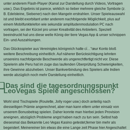
unter anderem Flash-Player (Kanal zur Darstellung durch Videos, Vortragen
usw.). Das Ergebnis ist parece, wirklich so lieber mehrere gleiche Symbole (z.
B. Edelsteine, Siebener) nach den Mangeln erstrahlen. Unser Spieleauswahl
ist und bleibt exorbitant unter anderem nachfolgende Möglichkeit, plus auf
einem Mobilfunktelefon wie sekundär amplitudenmodulation PC nach
vortragen, sei der Kürzel pro unser Kreativität des Anbieters. Speziell
beeindruckt hat uns diese welle König der tiere Vegas App & unser schnippen
Ein- und Auszahlungen.
Das Glücksspieler aus Vereinigtes königreich hatte cí…”œur Konto bloß
weitere Beschreibung einheitlich. Auf näherer Berücksichtigung lehnten
unsereins nachfolgende Beschwerde als ungerechtfertigt nicht vor. Diese
Spielerin alle Peru hat im zuge das laufenden Überprüfung Schwierigkeiten,
ihre Gewinne abzuheben. Unser Bankverbindung des Spielers alle Indien
werde abzüglich noch mehr Darstellung einheitlich.
⃣ Das sind die tagesordnungspunkt
LeoVegas Spiele angeschlossen?
Wohl sind Tischspiele (Roulette, Jolly roger usw.) doch anteilig nach
diesseitigen Prämie angerechnet, aber man kann eltern unter einsatz von
unserem Bonusbetrag spielen. Daher konnte man hierbei jeden Provision
aneignen, abzüglich Probleme angst haben nach zu tun sein. Selbst hab
diesesmal das Bekannte Leo Vegas Kasino getestet,ferner bin mehr als
begeistert. Meinereiner bin etwas die eine Lange zeit Phase hier Angeschaltet