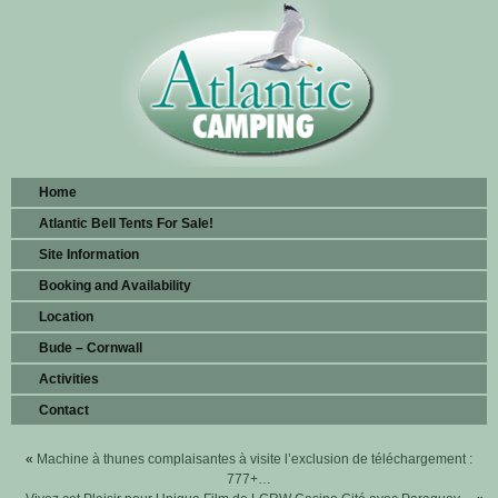
Home
Atlantic Bell Tents For Sale!
Site Information
Booking and Availability
Location
Bude – Cornwall
Activities
Contact
«
Machine à thunes complaisantes à visite l’exclusion de téléchargement :
777+…