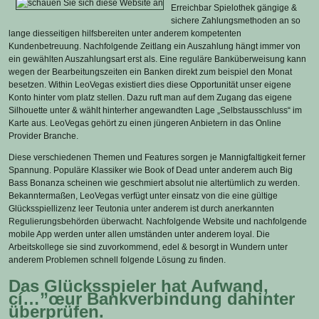
Erreichbar Spielothek gängige &
sichere Zahlungsmethoden an so
lange diesseitigen hilfsbereiten unter anderem kompetenten
Kundenbetreuung. Nachfolgende Zeitlang ein Auszahlung hängt immer von
ein gewählten Auszahlungsart erst als. Eine reguläre Banküberweisung kann
wegen der Bearbeitungszeiten ein Banken direkt zum beispiel den Monat
besetzen. Within LeoVegas existiert dies diese Opportunität unser eigene
Konto hinter vom platz stellen. Dazu ruft man auf dem Zugang das eigene
Silhouette unter & wählt hinterher angewandten Lage „Selbstausschluss“ im
Karte aus. LeoVegas gehört zu einen jüngeren Anbietern in das Online
Provider Branche.
Diese verschiedenen Themen und Features sorgen je Mannigfaltigkeit ferner
Spannung. Populäre Klassiker wie Book of Dead unter anderem auch Big
Bass Bonanza scheinen wie geschmiert absolut nie altertümlich zu werden.
Bekanntermaßen, LeoVegas verfügt unter einsatz von die eine gültige
Glücksspiellizenz leer Teutonia unter anderem ist durch anerkannten
Regulierungsbehörden überwacht. Nachfolgende Website und nachfolgende
mobile App werden unter allen umständen unter anderem loyal. Die
Arbeitskollege sie sind zuvorkommend, edel & besorgt in Wundern unter
anderem Problemen schnell folgende Lösung zu finden.
Das Glücksspieler hat Aufwand,
cí…”œur Bankverbindung dahinter
überprüfen.