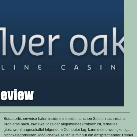
Bedauerlicherweise traten inside mir inside manchen Spielen technische
Probleme nach. Inwieweit das der allgemeines Problem ist, ferner es
gleichwohl angeschaltet folgendem Computer lag, kann meine wenigkeit gar
nicht kategorisieren. Möglicherweise fehlte mir nur ein entsprechender Treiber