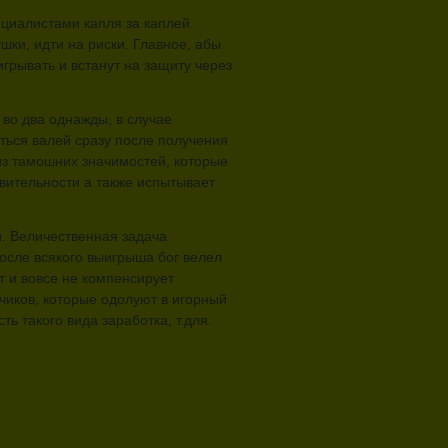
циалистами капля за каплей.
шки, идти на риски. Главное, абы
грывать и встанут на защиту через
во два однажды, в случае
ься валей сразу после получения
из тамошних значимостей, которые
вительности а также испытывает
. Величественная задача
осле всякого выигрыша бог велел
т и вовсе не компенсирует
чиков, которые одолуют в игорный
 такого вида заработка, т.для.