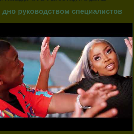
 дно руководством специалистов