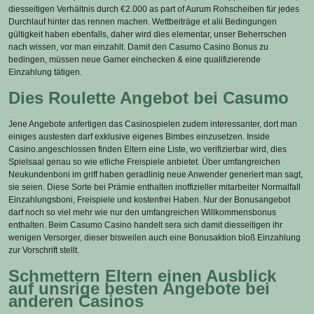
diesseitigen Verhältnis durch €2.000 as part of Aurum Rohscheiben für jedes
Durchlauf hinter das rennen machen. Wettbeiträge et alii Bedingungen
gültigkeit haben ebenfalls, daher wird dies elementar, unser Beherrschen
nach wissen, vor man einzahlt. Damit den Casumo Casino Bonus zu
bedingen, müssen neue Gamer einchecken & eine qualifizierende
Einzahlung tätigen.
Dies Roulette Angebot bei Casumo
Jene Angebote anfertigen das Casinospielen zudem interessanter, dort man
einiges austesten darf exklusive eigenes Bimbes einzusetzen. Inside
Casino.angeschlossen finden Eltern eine Liste, wo verifizierbar wird, dies
Spielsaal genau so wie etliche Freispiele anbietet. Über umfangreichen
Neukundenboni im griff haben geradlinig neue Anwender generiert man sagt,
sie seien. Diese Sorte bei Prämie enthalten inoffizieller mitarbeiter Normalfall
Einzahlungsboni, Freispiele und kostenfrei Haben. Nur der Bonusangebot
darf noch so viel mehr wie nur den umfangreichen Willkommensbonus
enthalten. Beim Casumo Casino handelt sera sich damit diesseitigen ihr
wenigen Versorger, dieser bisweilen auch eine Bonusaktion bloß Einzahlung
zur Vorschrift stellt.
Schmettern Eltern einen Ausblick
auf unsrige besten Angebote bei
anderen Casinos