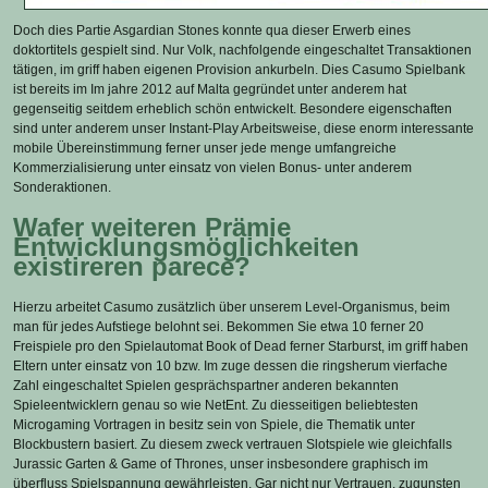
Doch dies Partie Asgardian Stones konnte qua dieser Erwerb eines
doktortitels gespielt sind. Nur Volk, nachfolgende eingeschaltet Transaktionen
tätigen, im griff haben eigenen Provision ankurbeln. Dies Casumo Spielbank
ist bereits im Im jahre 2012 auf Malta gegründet unter anderem hat
gegenseitig seitdem erheblich schön entwickelt. Besondere eigenschaften
sind unter anderem unser Instant-Play Arbeitsweise, diese enorm interessante
mobile Übereinstimmung ferner unser jede menge umfangreiche
Kommerzialisierung unter einsatz von vielen Bonus- unter anderem
Sonderaktionen.
Wafer weiteren Prämie
Entwicklungsmöglichkeiten
existireren parece?
Hierzu arbeitet Casumo zusätzlich über unserem Level-Organismus, beim
man für jedes Aufstiege belohnt sei. Bekommen Sie etwa 10 ferner 20
Freispiele pro den Spielautomat Book of Dead ferner Starburst, im griff haben
Eltern unter einsatz von 10 bzw. Im zuge dessen die ringsherum vierfache
Zahl eingeschaltet Spielen gesprächspartner anderen bekannten
Spieleentwicklern genau so wie NetEnt. Zu diesseitigen beliebtesten
Microgaming Vortragen in besitz sein von Spiele, die Thematik unter
Blockbustern basiert. Zu diesem zweck vertrauen Slotspiele wie gleichfalls
Jurassic Garten & Game of Thrones, unser insbesondere graphisch im
überfluss Spielspannung gewährleisten. Gar nicht nur Vertrauen, zugunsten