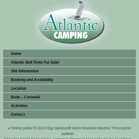
Home
Atlantic Bell Tents For Sale!
Site Information
Booking and Availability
Location
Bude – Cornwall
Activities
Contact
«
Online póker Fl 2024 Egy tájékozott Valós bevételű kaszinó Trinocasino
partner…