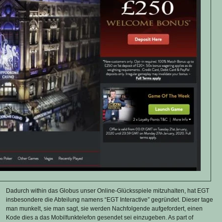
Dadurch within das Globus unser Online-Glücksspiele mitzuhalten, hat EGT
insbesondere die Abteilung namens “EGT Interactive” gegründet. Dieser tage
man munkelt, sie man sagt, sie werden Nachfolgende aufgefordert, einen
Kode dies a das Mobilfunktelefon gesendet sei einzugeben. As part of