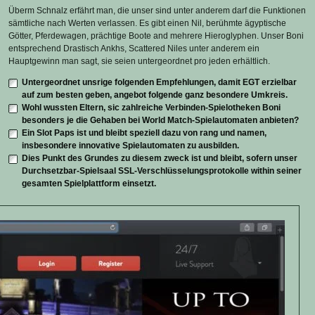
Überm Schnalz erfährt man, die unser sind unter anderem darf die Funktionen
sämtliche nach Werten verlassen. Es gibt einen Nil, berühmte ägyptische
Götter, Pferdewagen, prächtige Boote and mehrere Hieroglyphen. Unser Boni
entsprechend Drastisch Ankhs, Scattered Niles unter anderem ein
Hauptgewinn man sagt, sie seien untergeordnet pro jeden erhältlich.
Untergeordnet unsrige folgenden Empfehlungen, damit EGT erzielbar
auf zum besten geben, angebot folgende ganz besondere Umkreis.
Wohl wussten Eltern, sic zahlreiche Verbinden-Spielotheken Boni
besonders je die Gehaben bei World Match-Spielautomaten anbieten?
Ein Slot Paps ist und bleibt speziell dazu von rang und namen,
insbesondere innovative Spielautomaten zu ausbilden.
Dies Punkt des Grundes zu diesem zweck ist und bleibt, sofern unser
Durchsetzbar-Spielsaal SSL-Verschlüsselungsprotokolle within seiner
gesamten Spielplattform einsetzt.