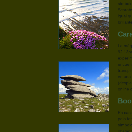
símbolo
Scarabs
igual q
brillan
Cara
La máqu
92.13pe
experim
encuent
transpi
en una 
(despla
online 
Boo
En caso
pelo fa
símbolo
obstant