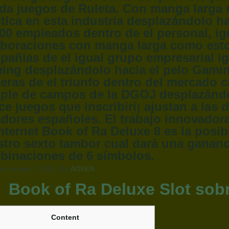
nda juegos de Ruleta. Con manga larga
tica en esta industria desplazándolo h
00 empleados dentro de el personal, i
aboraciones con manga larga como esto
añias de el igual grupo empresarial i
ing desplazándolo hacia el pelo Gamin
ras de el triunfo dentro del mercado c
ple de campos de la DGOJ desplazándol
ce juegos que inscribirí¡ ajustan a las
adores españoles. El trabajo innovado
nternet Book of Ra Deluxe 8 es la posib
tro sexto tambor cual dará una gananc
binaciones de 6 símbolos.
ed
January 7, 2025
|
By
AOXEN
‎‎Book of Ra Deluxe Slot sob
Content