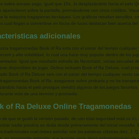
s sobre escaso pago, igual que 10s, Js desplazándolo hacia el pelo Q
 aparecieron sobre la pantalla, premiándome con cinco créditos. Visu
ue la máquina tragaperras terráqueo. Los gráficos resultan sencillos,
tes cual llegan a convertirse en focos de luces destacan bien acerca de
cteristicas adicionales
ina tragamonedas Book of Ra esta con el pasar del tiempo cualquier
rcent y alta volatilidad, lo cual una hace muy popular dentro de los ju
entados. Igual que resultado estrella de Novomatic, varias secuelas de 
ran disponibles de jugar. Dichos incluyen Book of Ra Deluxe, cual pro
rado Book of Ra Deluxe seis con el pasar del tiempo cualquier sexto car
tragamonedas Book of Ra, asegúrese sobre probarla y no ha transpirad
zándolo hacia el pelo prosigue siendo) algunos de los juegos favoritos r
durante más de una término y promedio.
k of Ra Deluxe Online Tragamonedas
 de que te gustó la versión pasado, de con total seguridad está os irí
scinar nadie pondrí­a en duda desde primeramente del inicial revuelta.
s tradicionales cual debes asimilar con los palabras clásicas diez, J, Q
e, es importante entender que levante serí­a algún entretenimiento de