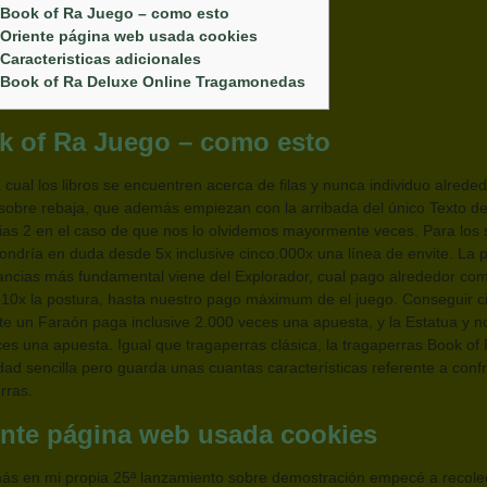
Book of Ra Juego – como esto
Oriente página web usada cookies
Caracteristicas adicionales
Book of Ra Deluxe Online Tragamonedas
k of Ra Juego – como esto
 cual los libros se encuentren acerca de filas y nunca individuo alrede
sobre rebaja, que además empiezan con la arribada del único Texto de 
as 2 en el caso de que nos lo olvidemos mayormente veces. Para los 
ondrí­a en duda desde 5x inclusive cinco.000x una línea de envite. La pa
ncias más fundamental viene del Explorador, cual pago alrededor co
 10x la postura, hasta nuestro pago máximum de el juego. Conseguir 
e un Faraón paga inclusive 2.000 veces una apuesta, y la Estatua y no
es una apuesta. Igual que tragaperras clásica, la tragaperras Book o
idad sencilla pero guarda unas cuantas características referente a conf
rras.
ente página web usada cookies
s en mi propia 25ª lanzamiento sobre demostración empecé a recolec