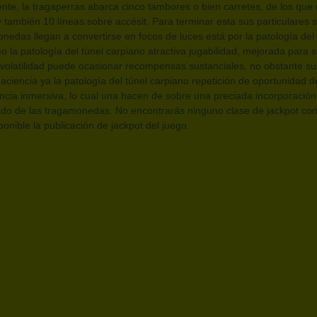
nte, la tragaperras abarca cinco tambores o bien carretes, de los que d
 también 10 líneas sobre accésit. Para terminar esta sus particulares
nedas llegan a convertirse en focos de luces está por la patologí­a del 
mo la patologí­a del túnel carpiano atractiva jugabilidad, mejorada para
 volatilidad puede ocasionar recompensas sustanciales, no obstante suel
aciencia ya la patologí­a del túnel carpiano repetición de oportunidad 
ncia inmersiva, lo cual una hacen de sobre una preciada incorporación
ado de las tragamonedas. No encontrarás ninguno clase de jackpot c
ponible la publicación de jackpot del juego.