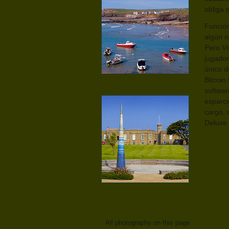
obliga 
Función
algún n
Pero Vi
jugador
único d
Bitcoin
softwar
esparci
cargo, 
Deluxe 
All photography on this page