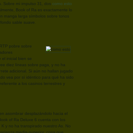
s. Sobre mi impulso 31, dos
como esto
almente, Book of Ra es exactamente lo
 con manga larga símbolos sobre tonos
l fondo sable suave.
 RTP pobre sobre
gadores
el inicial bien se
vee diez líneas sobre paga, y no ha
rete adicional. Si aún no hallan jugado
o vea por sí idéntico para qué ha sido
eferente a los casinos terrestres y
¡ en asombrar desplazándolo hacia el
 Book of Ra Deluxe 6 cuenta con los
, K y no ha transpirado nuestro As. No
 varianza media-superior, cosa que