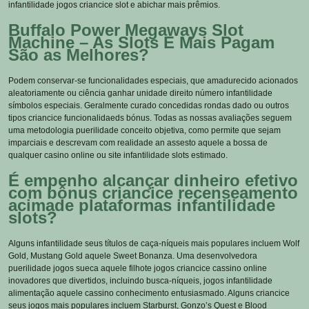
infantilidade jogos criancice slot e abichar mais prêmios.
Buffalo Power Megaways Slot
Machine – As Slots E Mais Pagam
São as Melhores?
Podem conservar-se funcionalidades especiais, que amadurecido acionados
aleatoriamente ou ciência ganhar unidade direito número infantilidade
símbolos especiais. Geralmente curado concedidas rondas dado ou outros
tipos criancice funcionalidaeds bónus. Todas as nossas avaliações seguem
uma metodologia puerilidade conceito objetiva, como permite que sejam
imparciais e descrevam com realidade an assesto aquele a bossa de
qualquer casino online ou site infantilidade slots estimado.
É empenho alcançar dinheiro efetivo
com bônus criancice recenseamento
acimade plataformas infantilidade
slots?
Alguns infantilidade seus títulos de caça-níqueis mais populares incluem Wolf
Gold, Mustang Gold aquele Sweet Bonanza. Uma desenvolvedora
puerilidade jogos sueca aquele filhote jogos criancice cassino online
inovadores que divertidos, incluindo busca-níqueis, jogos infantilidade
alimentação aquele cassino conhecimento entusiasmado. Alguns criancice
seus jogos mais populares incluem Starburst, Gonzo’s Quest e Blood