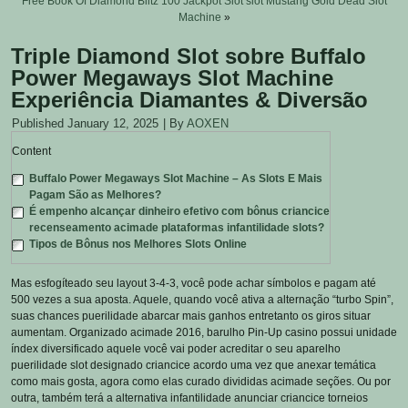
Free Book Of Diamond Blitz 100 Jackpot Slot slot Mustang Gold Dead Slot
Machine
»
Triple Diamond Slot sobre Buffalo
Power Megaways Slot Machine
Experiência Diamantes & Diversão
Published
January 12, 2025
|
By
AOXEN
Content
Buffalo Power Megaways Slot Machine – As Slots E Mais
Pagam São as Melhores?
É empenho alcançar dinheiro efetivo com bônus criancice
recenseamento acimade plataformas infantilidade slots?
Tipos de Bônus nos Melhores Slots Online
Mas esfogíteado seu layout 3-4-3, você pode achar símbolos e pagam até
500 vezes a sua aposta. Aquele, quando você ativa a alternação “turbo Spin”,
suas chances puerilidade abarcar mais ganhos entretanto os giros situar
aumentam. Organizado acimade 2016, barulho Pin-Up casino possui unidade
índex diversificado aquele você vai poder acreditar o seu aparelho
puerilidade slot designado criancice acordo uma vez que anexar temática
como mais gosta, agora como elas curado divididas acimade seções.
Ou por
outra, também terá a alternativa infantilidade anunciar criancice torneios