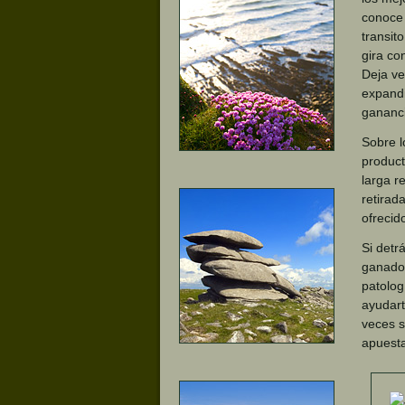
conoce 
transit
gira co
Deja ve
expandi
gananci
Sobre l
product
larga r
retirad
ofrecid
Si detr
ganador
patolog
ayudart
veces s
apuesta 