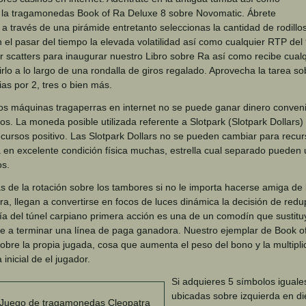
la tragamonedas Book of Ra Deluxe 8 sobre Novomatic. Ábrete
o a través de una pirámide entretanto seleccionas la cantidad de rodillo
n el pasar del tiempo la elevada volatilidad así­ como cualquier RTP de
r scatters para inaugurar nuestro Libro sobre Ra así­ como recibe cual
rlo a lo largo de una rondalla de giros regalado. Aprovecha la tarea sobr
as por 2, tres o bien más.
os máquinas tragaperras en internet no se puede ganar dinero conveni
os. La moneda posible utilizada referente a Slotpark (Slotpark Dollar
ecursos positivo. Las Slotpark Dollars no se pueden cambiar para recurso
a en excelente condición física muchas, estrella cual separado pueden u
os.
ás de la rotación sobre los tambores si no le importa hacerse amiga de
a, llegan a convertirse en focos de luces dinámica la decisión de redup
í­a del túnel carpiano primera acción es una de un comodín que sustitu
e a terminar una línea de paga ganadora. Nuestro ejemplar de Book o
obre la propia jugada, cosa que aumenta el peso del bono y la multip
inicial de el jugador.
Si adquieres 5 símbolos iguale
ubicadas sobre izquierda en di