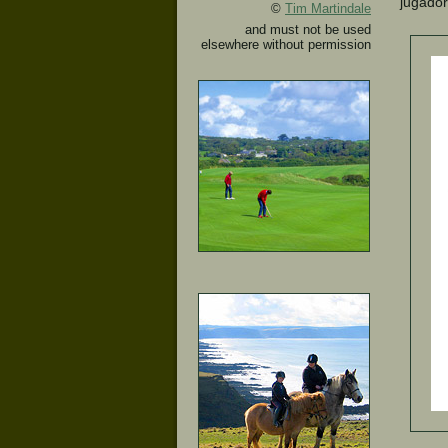
jugador
©
Tim Martindale
and must not be used
elsewhere without permission