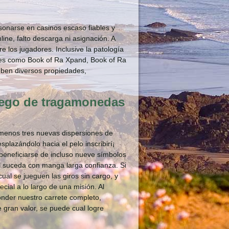
onarse en casinos escaso fiables y
ine, falto descarga ni asignación. A
 los jugadores. Inclusive la patologí­a
ones como Book of Ra Xpand, Book of Ra
eben diversos propiedades,
uego de tragamonedas
l menos tres nuevas dispersiones de
esplazándolo hacia el pelo inscribirí¡
 beneficiarse de incluso nueve símbolos
l suceda con manga larga confianza. Si
ual se jueguen las giros sin cargo, y
cial a lo largo de una misión. Al
nder nuestro carrete completo,
 gran valor, se puede cual logre