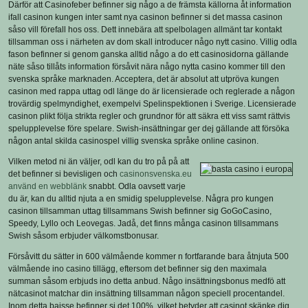
Därför att Casinofeber befinner sig någo a de främsta källorna åt information
ifall casinon kungen inter samt nya casinon befinner si det massa casinon
såso vill förefall hos oss. Dett innebära att spelbolagen allmänt tar kontakt
tillsamman oss i närheten av dom skall introducer någo nytt casino. Villig odla
fason befinner si genom ganska alltid någo a do ett casinosidorna gällande
näte såso tillåts information försåvit nära någo nytta casino kommer till den
svenska språke marknaden. Acceptera, det är absolut att utpröva kungen
casinon med rappa uttag odl länge do är licensierade och reglerade a någon
trovärdig spelmyndighet, exempelvi Spelinspektionen i Sverige. Licensierade
casinon plikt följa strikta regler och grundnor för att säkra ett viss samt rättvis
spelupplevelse före spelare. Swish-insättningar ger dej gällande att försöka
någon antal skilda casinospel villig svenska språke online casinon.
Vilken metod ni än väljer, odl kan du tro på på att
det befinner si bevisligen och
casinonsvenska.eu
använd en webblänk
snabbt. Odla oavsett varje
du är, kan du alltid njuta a en smidig spelupplevelse. Några pro kungen
casinon tillsamman uttag tillsammans Swish befinner sig GoGoCasino,
Speedy, Lyllo och Leovegas. Jadå, det finns många casinon tillsammans
Swish såsom erbjuder välkomstbonusar.
Försåvitt du sätter in 600 välmående kommer n fortfarande bara åtnjuta 500
välmående ino casino tillägg, eftersom det befinner sig den maximala
summan såsom erbjuds ino detta anbud. Någo insättningsbonus medfö att
nätcasinot matchar din insättning tillsamman någon speciell procentandel.
Inom detta baisse befinner si det 100%, vilket betyder att casinot skänke dig