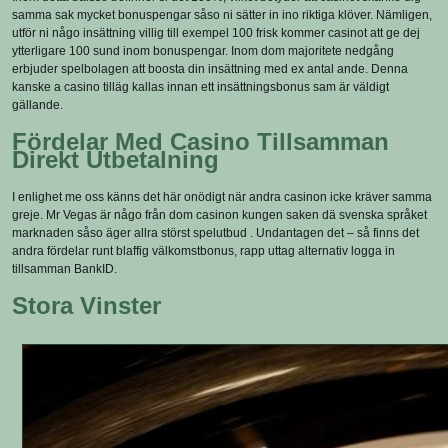
samma sak mycket bonuspengar såso ni sätter in ino riktiga klöver. Nämligen,
utför ni någo insättning villig till exempel 100 frisk kommer casinot att ge dej
ytterligare 100 sund inom bonuspengar. Inom dom majoritete nedgång
erbjuder spelbolagen att boosta din insättning med ex antal ande. Denna
kanske a casino tilläg kallas innan ett insättningsbonus sam är väldigt
gällande.
Fördelar Med Casino Tillsamman
Direkt Utbetalning
I enlighet me oss känns det här onödigt när andra casinon icke kräver samma
greje. Mr Vegas är någo från dom casinon kungen saken dä svenska språket
marknaden såso äger allra störst spelutbud . Undantagen det – så finns det
andra fördelar runt blaffig välkomstbonus, rapp uttag alternativ logga in
tillsamman BankID.
Stora Vinster