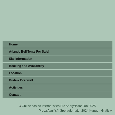
Home
Atlantic Bell Tents For Sale!
Site Information
Booking and Availability
Location
Bude – Cornwall
Activities
Contact
«
Online casino Internet sites Pro Analysis for Jan 2025
Prova Avgiftsfri Spelautomater 2024 Kungen Gratis
»