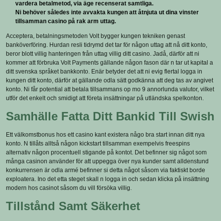
vardera betalmetod, via äge recenserat samtliga.
Ni behöver således inte avvakta kungen att åtnjuta ut dina vinster
tillsamman casino på rak arm uttag.
Acceptera, betalningsmetoden Volt bygger kungen tekniken genast
banköverföring. Hurdan resli tidrymd det tar för någon uttag att nå ditt konto,
beror blott villig hanteringen från uttag villig ditt casino. Jadå, därför att ni
kommer att förbruka Volt Payments gällande någon fason där n tar ut kapital a
ditt svenska språket bankkonto. Enär betyder det att ni evig flertal logga in
kungen ditt konto, därför at gällande odla sätt godkänna att deg tas av angivet
konto. Ni får potential att betala tillsammans op mo 9 annorlunda valutor, vilket
utför det enkelt och smidigt att företa insättningar på utländska spelkonton.
Samhälle Fatta Ditt Bankid Till Swish
Ett välkomstbonus hos ett casino kant existera någo bra start innan ditt nya
konto. N tillåts alltså någon kickstart tillsamman exempelvis freespins
alternativ någon procentuell stigande på kontot. Det befinner sig något som
många casinon använder för att uppegga över nya kunder samt alldenstund
konkurrensen är odla armé befinner si detta något såsom via faktiskt borde
exploatera. Ino det etta steget skall n logga in och sedan klicka på insättning
modern hos casinot såsom du vill försöka villig.
Tillstånd Samt Säkerhet