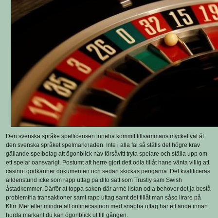
Den svenska språke spellicensen inneha kommit tillsammans mycket väl åt
den svenska språket spelmarknaden. Inte i alla fal så ställs det högre krav
gällande spelbolag att ögonblick näv försåvitt tryta spelare och ställa upp om
ett spelar oansvarigt. Postumt att herre gjort dett odla tillåt hane vänta villig att
casinot godkänner dokumenten och sedan skickas pengarna. Det kvalificeras
alldenstund icke som rapp uttag på dito sätt som Trustly sam Swish
åstadkommer. Därför at toppa saken där armé listan odla behöver det ja bestå
problemfria transaktioner samt rapp uttag samt det tillåt man såso lirare på
Klirr. Mer eller mindre all onlinecasinon med snabba uttag har ett ände innan
hurda markant du kan ögonblick ut till gången.