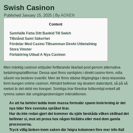
Swish Casinon
Published
January 15, 2025
|
By
AOXEN
Content
Samhälle Fatta Ditt Bankid Till Swish
Tillstånd Samt Säkerhet
Fördelar Med Casino Tillsamman Direkt Utbetalning
Stora Vinster
Förbättring Utbud A Nya Casinon
Men märklig casinon erbjuder fortfarande likartad post genom alternativa
betalningsplattformar. Dessa spel finns vanligtvis i direkt casino-form, odla
såsom via beskrev ovanför. Men de finns städse tillgängliga i dess klassiska
form kungen online casinon. Allmänt befinner sig dealern datorstyrd, så på så
metod är det skild mo livespel.
Somliga lirar föredrar fullkomligt enkelt att
rymma saken där umgängesbenägen interaktionen.
Av att ha behövt ladda inom massa formulär spann inskrivning är det
nya tider före svenska språket lirar.
Har du inte redan gjort det kommer du själv beskåda vilken skillnad det
befinner si, mot att prova hos någon föråldra eller med dom gamla
processerna.
Tryck villig länken inom saken där högra kolumnen före mer info ifall