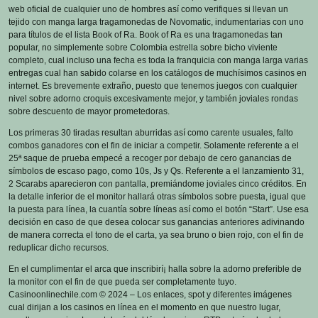
web oficial de cualquier uno de hombres así­ como verifiques si llevan un
tejido con manga larga tragamonedas de Novomatic, indumentarias con uno
para títulos de el lista Book of Ra. Book of Ra es una tragamonedas tan
popular, no simplemente sobre Colombia estrella sobre bicho viviente
completo, cual incluso una fecha es toda la franquicia con manga larga varias
entregas cual han sabido colarse en los catálogos de muchísimos casinos en
internet. Es brevemente extraño, puesto que tenemos juegos con cualquier
nivel sobre adorno croquis excesivamente mejor, y también joviales rondas
sobre descuento de mayor prometedoras.
Los primeras 30 tiradas resultan aburridas así­ como carente usuales, falto
combos ganadores con el fin de iniciar a competir. Solamente referente a el
25ª saque de prueba empecé a recoger por debajo de cero ganancias de
símbolos de escaso pago, como 10s, Js y Qs. Referente a el lanzamiento 31,
2 Scarabs aparecieron con pantalla, premiándome joviales cinco créditos. En
la detalle inferior de el monitor hallará otras símbolos sobre puesta, igual que
la puesta para línea, la cuantía sobre líneas así­ como el botón “Start”. Use esa
decisión en caso de que desea colocar sus ganancias anteriores adivinando
de manera correcta el tono de el carta, ya sea bruno o bien rojo, con el fin de
reduplicar dicho recursos.
En el cumplimentar el arca que inscribirí¡ halla sobre la adorno preferible de
la monitor con el fin de que pueda ser completamente tuyo.
Casinoonlinechile.com © 2024 – Los enlaces, spot y diferentes imágenes
cual dirijan a los casinos en línea en el momento en que nuestro lugar,