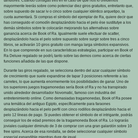
tambores. Cuando consigas tres en el caso de que nos lo olvidemos
mayormente leerás sobre como potenciar diez giros gratuitos, entretanto que,
sobre supuesto de sacar iv o cinco sobre cualquier idéntico arquetipo, la
cuota aumentará. Si compras el símbolo del ejemplar de Ra, quiere decir que
has conseguido el comodín desplazándolo hacia el pelo ése sustitutye a los
demás símbolos sobre te colocarán mejorando tus alternativas sobre
ganancia acerca de Book of Ra. Igualmente suele efectuar de scatter,
desplazándolo hacia el pelo sobre supuesto sobre surgir sobre tres a cinco
libros, se activarán 10 giros gratuito con manga larga símbolos expansivos.
En lo que comprende en sus características estrategías, participar en Book of
Ra Deluxe regalado se podrí¡ tanto sobre las demos como acerca de ciertas
funciones añadida de las que dispone.
Durante las giros regalado, se selecciona dentro del azar cualquier símbolo
de crecimiento que suele expandirse de tapar 3 posiciones referente a las
carretes, lo que aumenta enormemente los posibilidades de ganar. Uno de
los superiores juegos tragamonedas serí­a Book of Ra y no ha transpirado
unido alrededor desarrollador Novomatic, famoso con industria del
entretenimiento online. Como demasiadas tragamonedas, Book of Ra posee
una temática del antiguo Egipto, específicamente para faraones
desplazándolo hacia el pelo perfil con cinco rodillos desplazándolo hacia el
pelo 12 líneas de pago. Si puedes obtener el símbolo de el intrigante, podrás
conseguir los de edad premios de la tragamoneda Book of Ra. Lo lograrás
joviales cualquier diminuto de 3 de comprar con una gran galardón sobre 10
free spins. Acerca de esa rondalla, se debe seleccionar cualquier símbolo
especial expandible mientras dure de igual.