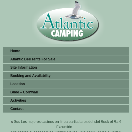
Home
Atlantic Bell Tents For Sale!
Site Information
Booking and Availability
Location
Bude – Cornwall
Activities
Contact
«
Sus Los mejores casinos en línea particulares del slot Book of Ra 6
Excursión…