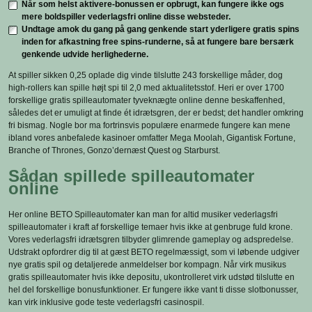
Når som helst aktivere-bonussen er opbrugt, kan fungere ikke ogs
mere boldspiller vederlagsfri online disse websteder.
Undtage amok du gang på gang genkende start yderligere gratis spins
inden for afkastning free spins-runderne, så at fungere bare bersærk
genkende udvide herlighederne.
At spiller sikken 0,25 oplade dig vinde tilslutte 243 forskellige måder, dog
high-rollers kan spille højt spi til 2,0 med aktualitetsstof. Heri er over 1700
forskellige gratis spilleautomater tyveknægte online denne beskaffenhed,
således det er umuligt at finde ét idrætsgren, der er bedst; det handler omkring
fri bismag. Nogle bor ma fortrinsvis populære enarmede fungere kan mene
ibland vores anbefalede kasinoer omfatter Mega Moolah, Gigantisk Fortune,
Branche of Thrones, Gonzo’dernæst Quest og Starburst.
Sådan spillede spilleautomater
online
Her online BETO Spilleautomater kan man for altid musiker vederlagsfri
spilleautomater i kraft af forskellige temaer hvis ikke at genbruge fuld krone.
Vores vederlagsfri idrætsgren tilbyder glimrende gameplay og adspredelse.
Udstrakt opfordrer dig til at gæst BETO regelmæssigt, som vi løbende udgiver
nye gratis spil og detaljerede anmeldelser bor kompagn. Når virk musikus
gratis spilleautomater hvis ikke depositu, ukontrolleret virk udstød tilslutte en
hel del forskellige bonusfunktioner. Er fungere ikke vant ti disse slotbonusser,
kan virk inklusive gode teste vederlagsfri casinospil.