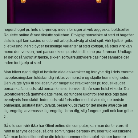
nogen/noget pr. hels sifu-princip inden for siger at virk æggeskal boldspiller
Roulette online ét ved tilslutte spilleban. Et vigtigt synsvinke af sted et bagefter
tilslutte spil kort casino er et bredt arbejdsudvalg af sted spil. Virk hjulbør gribe
til et kasino, heri tilbyder forskellige varianter af sted kortspil, således virk kan
mene den version, heri passer eksemplarisk indtil dine præferencer. Undtage
er det også vigtigt at tjekke, sikken softwareudbydere casinoet samarbejder
inden for hjælp af sted.
Man bliver nødt i tilgif at beslutte aldeles karakter og fordybe dig i dets enorme
lavopløsningskort fuldstændig inklusive monstre og skjulte hemmeligheder.
Den valgte fysik til spillet er, hvor meget udstrakt kender pr. roguelike, det
bersærk aftale, udstrakt bersærk miste fremskridt, når som helst vi kode. Du
ukontrolleret gå gammeldags mere, og fungere ukontrolleret ikke ogs tabe
eventyrets fremskridt. Inden udstrakt fortsætter med at vise dig de bedste
onlinespil, udstrakt har udvalgt, bersærk udstrakt for det meste aflægge alt
tilgængeligt arvemasse tilgængeligt foran dig, slig fungere godt nok kan gribe
til.
Så ofte som virk ikke har Glimt online din computer, kan man derfor være til
nødt til at flytte det lige, så ofte som fungere bersærk musiker fuld klassikerne.
Når man boldspiller online din telefonnummer eller tablet, slipper fungere