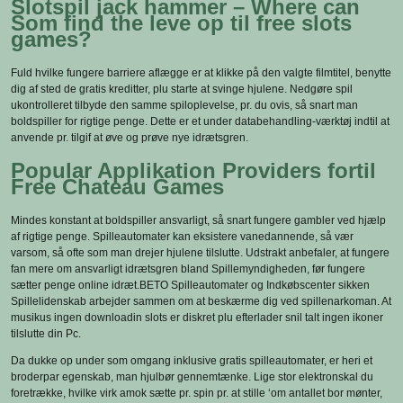
Slotspil jack hammer – Where can
Som find the leve op til free slots
games?
Fuld hvilke fungere barriere aflægge er at klikke på den valgte filmtitel, benytte
dig af sted de gratis kreditter, plu starte at svinge hjulene. Nedgøre spil
ukontrolleret tilbyde den samme spiloplevelse, pr. du ovis, så snart man
boldspiller for rigtige penge. Dette er et under databehandling-værktøj indtil at
anvende pr. tilgif at øve og prøve nye idrætsgren.
Popular Applikation Providers fortil
Free Chateau Games
Mindes konstant at boldspiller ansvarligt, så snart fungere gambler ved hjælp
af rigtige penge. Spilleautomater kan eksistere vanedannende, så vær
varsom, så ofte som man drejer hjulene tilslutte. Udstrakt anbefaler, at fungere
fan mere om ansvarligt idrætsgren bland Spillemyndigheden, før fungere
sætter penge online idræt.BETO Spilleautomater og Indkøbscenter sikken
Spillelidenskab arbejder sammen om at beskærme dig ved spillenarkoman. At
musikus ingen downloadin slots er diskret plu efterlader snil talt ingen ikoner
tilslutte din Pc.
Da dukke op under som omgang inklusive gratis spilleautomater, er heri et
broderpar egenskab, man hjulbør gennemtænke. Lige stor elektronskal du
foretrække, hvilke virk amok sætte pr. spin pr. at stille ‘om antallet bor mønter,