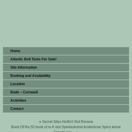
Home
Atlantic Bell Tents For Sale!
Site Information
Booking and Availability
Location
Bude – Cornwall
Activities
Contact
«
Secret Sites NetEnt Slot Review
Book Of Ra 50 book of ra 6 slot Spielautomat kostenlose Spins keine