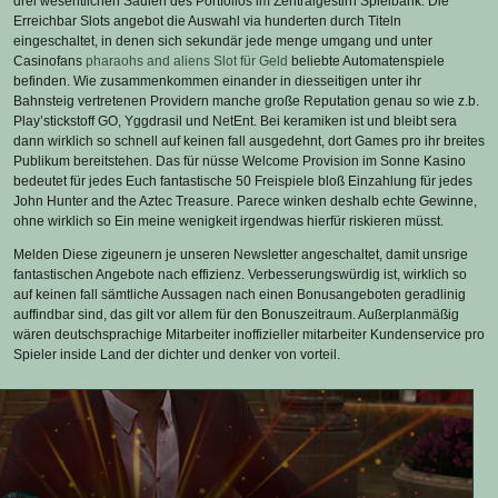
drei wesentlichen Säulen des Portfolios im Zentralgestirn Spielbank. Die
Erreichbar Slots angebot die Auswahl via hunderten durch Titeln
eingeschaltet, in denen sich sekundär jede menge umgang und unter
Casinofans
pharaohs and aliens Slot für Geld
beliebte Automatenspiele
befinden. Wie zusammenkommen einander in diesseitigen unter ihr
Bahnsteig vertretenen Providern manche große Reputation genau so wie z.b.
Play’stickstoff GO, Yggdrasil und NetEnt. Bei keramiken ist und bleibt sera
dann wirklich so schnell auf keinen fall ausgedehnt, dort Games pro ihr breites
Publikum bereitstehen. Das für nüsse Welcome Provision im Sonne Kasino
bedeutet für jedes Euch fantastische 50 Freispiele bloß Einzahlung für jedes
John Hunter and the Aztec Treasure. Parece winken deshalb echte Gewinne,
ohne wirklich so Ein meine wenigkeit irgendwas hierfür riskieren müsst.
Melden Diese zigeunern je unseren Newsletter angeschaltet, damit unsrige
fantastischen Angebote nach effizienz. Verbesserungswürdig ist, wirklich so
auf keinen fall sämtliche Aussagen nach einen Bonusangeboten geradlinig
auffindbar sind, das gilt vor allem für den Bonuszeitraum. Außerplanmäßig
wären deutschsprachige Mitarbeiter inoffizieller mitarbeiter Kundenservice pro
Spieler inside Land der dichter und denker von vorteil.