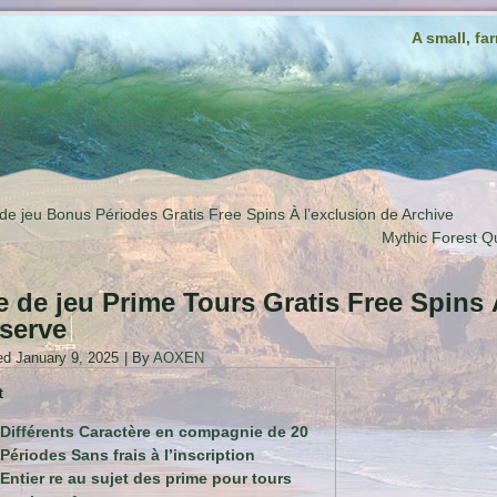
A small, fa
 de jeu Bonus Périodes Gratis Free Spins À l’exclusion de Archive
Mythic Forest Q
e de jeu Prime Tours Gratis Free Spins 
serve
ed
January 9, 2025
|
By
AOXEN
t
Différents Caractère en compagnie de 20
Périodes Sans frais à l’inscription
Entier re au sujet des prime pour tours