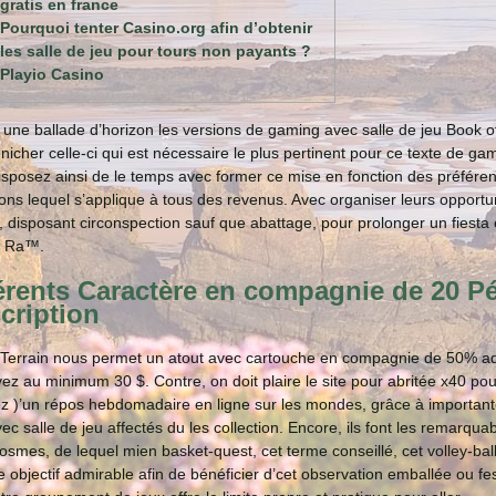
gratis en france
Pourquoi tenter Casino.org afin d’obtenir
les salle de jeu pour tours non payants ?
Playio Casino
 une ballade d’horizon les versions de gaming avec salle de jeu Book
nicher celle-ci qui est nécessaire le plus pertinent pour ce texte de gam
disposez ainsi de le temps avec former ce mise en fonction des préféren
ons lequel s’applique à tous des revenus.
Avec organiser leurs opportu
, disposant circonspection sauf que abattage, pour prolonger un fiesta
f Ra™.
érents Caractère en compagnie de 20 Pé
scription
Terrain nous permet un atout avec cartouche en compagnie de 50% add
ez au minimum 30 $. Contre, on doit plaire le site pour abritée x40 p
z )’un répos hebdomadaire en ligne sur les mondes, grâce à importante
avec salle de jeu affectés du les collection. Encore, ils font les remarqu
smes, de lequel mien basket-quest, cet terme conseillé, cet volley-ball 
le objectif admirable afin de bénéficier d’cet observation emballée ou fes