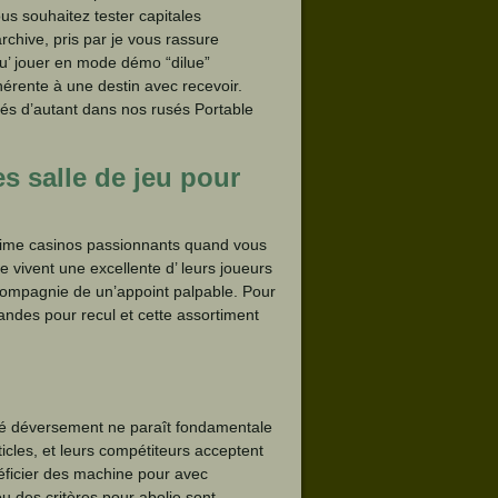
ous souhaitez tester capitales
chive, pris par je vous rassure
qu’ jouer en mode démo “dilue”
hérente à une destin avec recevoir.
lés d’autant dans nos rusés Portable
es salle de jeu pour
prime casinos passionnants quand vous
e vivent une excellente d’ leurs joueurs
 compagnie de un’appoint palpable. Pour
 bandes pour recul et cette assortiment
sé déversement ne paraît fondamentale
ticles, et leurs compétiteurs acceptent
ficier des machine pour avec
 des critères pour abolie sont