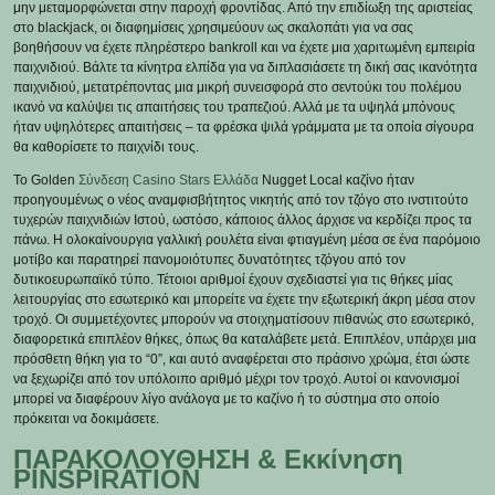
μην μεταμορφώνεται στην παροχή φροντίδας. Από την επιδίωξη της αριστείας
στο blackjack, οι διαφημίσεις χρησιμεύουν ως σκαλοπάτι για να σας
βοηθήσουν να έχετε πληρέστερο bankroll και να έχετε μια χαριτωμένη εμπειρία
παιχνιδιού. Βάλτε τα κίνητρα ελπίδα για να διπλασιάσετε τη δική σας ικανότητα
παιχνιδιού, μετατρέποντας μια μικρή συνεισφορά στο σεντούκι του πολέμου
ικανό να καλύψει τις απαιτήσεις του τραπεζιού. Αλλά με τα υψηλά μπόνους
ήταν υψηλότερες απαιτήσεις – τα φρέσκα ψιλά γράμματα με τα οποία σίγουρα
θα καθορίσετε το παιχνίδι τους.
Το Golden
Σύνδεση Casino Stars Ελλάδα
Nugget Local καζίνο ήταν
προηγουμένως ο νέος αναμφισβήτητος νικητής από τον τζόγο στο ινστιτούτο
τυχερών παιχνιδιών Ιστού, ωστόσο, κάποιος άλλος άρχισε να κερδίζει προς τα
πάνω. Η ολοκαίνουργια γαλλική ρουλέτα είναι φτιαγμένη μέσα σε ένα παρόμοιο
μοτίβο και παρατηρεί πανομοιότυπες δυνατότητες τζόγου από τον
δυτικοευρωπαϊκό τύπο. Τέτοιοι αριθμοί έχουν σχεδιαστεί για τις θήκες μίας
λειτουργίας στο εσωτερικό και μπορείτε να έχετε την εξωτερική άκρη μέσα στον
τροχό. Οι συμμετέχοντες μπορούν να στοιχηματίσουν πιθανώς στο εσωτερικό,
διαφορετικά επιπλέον θήκες, όπως θα καταλάβετε μετά. Επιπλέον, υπάρχει μια
πρόσθετη θήκη για το “0”, και αυτό αναφέρεται στο πράσινο χρώμα, έτσι ώστε
να ξεχωρίζει από τον υπόλοιπο αριθμό μέχρι τον τροχό. Αυτοί οι κανονισμοί
μπορεί να διαφέρουν λίγο ανάλογα με το καζίνο ή το σύστημα στο οποίο
πρόκειται να δοκιμάσετε.
ΠΑΡΑΚΟΛΟΥΘΗΣΗ & Εκκίνηση
PINSPIRATION