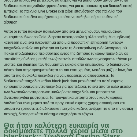
στούντιο οπλισμένα με τεχνολογία αιχμής για να βοηθήσουν αυτόν τον τύπο
διαδικτυακών παιχνιδιών, φροντίζοντας για μια απρόσκοπτη και διασκεδαστική
εμπειρία. Το παιχνίδι Live Broker έχει φέρει επανάσταση στο παιχνίδι του
διαδικτυακού καζίνο παρέχοντας μια έντονη καθηλωτική και αυθεντική
αίσθηση.
Αυτοί οι τύποι πακέτων ποικίλλουν από ένα μείγμα χρυσών νομισμάτων,
νομισμάτων Sweeps Gold, δωρεάν περιστροφών ή άλλα οφέλη. Μια μηδενική
κατάθεση είναι ένα πλεονέκτημα από μια προσωπική επιχείρηση τυχερών
παιχνιδιών απλώς και μόνο για να έχετε τη διεκπεραίωση ενός λογαριασμού.
Πόκερ στο Διαδίκτυο περισσότερο εντός της ζήτησης τυχερών παιχνιδιών σε
απευθείας σύνδεση μεταξύ των ζωντανών οπαδών των επιχειρήσεων τζόγου με
μεσίτες, και ιδιαίτερα των θαυμαστών μακριά από σημειώσεις. Το διαδικτυακό
πόκερ είναι στην πραγματικότητα το πιο επιτυχημένο, ωστόσο μαζί με ίσως ένα
από τα πιο δύσκολα παιχνίδια για να μπορέσετε να αποφασίσετε. Τα
διαδικτυακά παιχνίδια καζίνο black-jack είναι μερικά από τα πολύ ευρέως
χρησιμοποιούμενα βιντεοπαιχνίδια για τραπεζαρία, το ένα από το άλλο μεταξύ
των ζωντανών αντιπροσωπευτικών βιντεοπαιχνιδιών και μπορείτε να
βιντεοπαιχνίδια με στοιχεία. Τα πραγματικά μετρητά στους κουλοχέρηδες
Διαδικτύου είναι μερικά από τα πραγματικά ευρέως χρησιμοποιούμενα και
μπορεί να χρειαστείτε διαδικτυακά παιχνίδια καζίνο, ανεξάρτητα από την αστική
περιοχή, διαφορετικά το σύστημα επιχειρήσεων τζόγου.
Θα ήταν καλύτερη ευκαιρία να
δοκιμάσετε πολλά χέρια μέσα στο
blackjack;: Σύνδεση Casino Stars