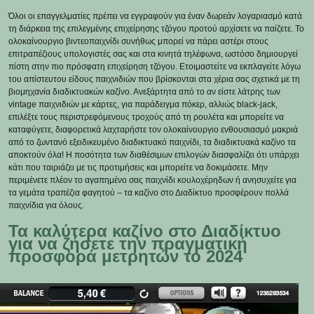
Όλοι οι επαγγελματίες πρέπει να εγγραφούν για έναν δωρεάν λογαριασμό κατά
τη διάρκεια της επιλεγμένης επιχείρησης τζόγου προτού αρχίσετε να παίζετε. Το
ολοκαίνουργιο βιντεοπαιχνίδι συνήθως μπορεί να πάρει αστέρι στους
επιτραπέζιους υπολογιστές σας και στα κινητά τηλέφωνα, ωστόσο δημιουργεί
πίστη στην πιο πρόσφατη επιχείρηση τζόγου. Ετοιμαστείτε να εκπλαγείτε λόγω
του απίστευτου είδους παιχνιδιών που βρίσκονται στα χέρια σας σχετικά με τη
βιομηχανία διαδικτυακών καζίνο. Ανεξάρτητα από το αν είστε λάτρης των
vintage παιχνιδιών με κάρτες, για παράδειγμα πόκερ, αλλιώς black-jack,
επιλέξτε τους περιστρεφόμενους τροχούς από τη ρουλέτα και μπορείτε να
καταφύγετε, διαφορετικά λαχταρήστε τον ολοκαίνουργιο ενθουσιασμό μακριά
από το ζωντανό εξειδικευμένο διαδικτυακό παιχνίδι, τα διαδικτυακά καζίνο τα
αποκτούν όλα! Η ποσότητα των διαθέσιμων επιλογών διασφαλίζει ότι υπάρχει
κάτι που ταιριάζει με τις προτιμήσεις και μπορείτε να δοκιμάσετε. Μην
περιμένετε πλέον το αγαπημένο σας παιχνίδι κουλοχέρηδων ή ανησυχείτε για
τα γεμάτα τραπέζια φαγητού – τα καζίνο στο Διαδίκτυο προσφέρουν πολλά
παιχνίδια για όλους.
Τα καλύτερα καζίνο στο Διαδίκτυο
για να ζήσετε την πραγματική
προσφορά μετρητών το 2024