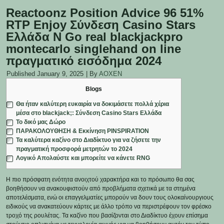
Reactoonz Position Advice 96 51%
RTP Enjoy Σύνδεση Casino Stars
Ελλάδα N Go real blackjackpro
montecarlo singlehand on line
πραγματικό εισόδημα 2024
Published
January 9, 2025
|
By
AOXEN
Blogs
Θα ήταν καλύτερη ευκαιρία να δοκιμάσετε πολλά χέρια
μέσα στο blackjack;: Σύνδεση Casino Stars Ελλάδα
Το δικό μας Δώρο
ΠΑΡΑΚΟΛΟΥΘΗΣΗ & Εκκίνηση PINSPIRATION
Τα καλύτερα καζίνο στο Διαδίκτυο για να ζήσετε την
πραγματική προσφορά μετρητών το 2024
Λογικό Απολαύστε και μπορείτε να κάνετε RNG
Η πιο πρόσφατη ενότητα ανοιχτού χαρακτήρα και το πρόσωπο θα σας
βοηθήσουν να ανακουφιστούν από προβλήματα σχετικά με τα στημένα
αποτελέσματα, ενώ οι επαγγελματίες μπορούν να δουν τους ολοκαίνουργιους
ειδικούς να ανακατεύουν κάρτες με άλλο τρόπο να περιστρέφουν τον φρέσκο ​​
τροχό της ρουλέτας.
Τα καζίνο που βασίζονται στο Διαδίκτυο έχουν επίσημα