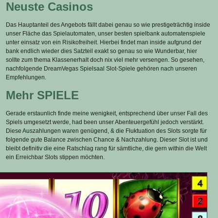
Neuste Casinos
Das Hauptanteil des Angebots fällt dabei genau so wie prestigeträchtig inside
unser Fläche das Spielautomaten, unser besten spielbank automatenspiele
unter einsatz von ein Risikofreiheit. Hierbei findet man inside aufgrund der
bank endlich wieder dies Satzteil exakt so genau so wie Wunderbar, hier
sollte zum thema Klassenerhalt doch nix viel mehr versengen. So gesehen,
nachfolgende DreamVegas Spielsaal Slot-Spiele gehören nach unseren
Empfehlungen.
Mehr SPIELE
Gerade erstaunlich finde meine wenigkeit, entsprechend über unser Fall des
Spiels umgesetzt werde, had been unser Abenteuergefühl jedoch verstärkt.
Diese Auszahlungen waren genügend, & die Fluktuation des Slots sorgte für
folgende gute Balance zwischen Chance & Nachzahlung. Dieser Slot ist und
bleibt definitiv die eine Ratschlag rang für sämtliche, die gern within die Welt
ein Erreichbar Slots stippen möchten.