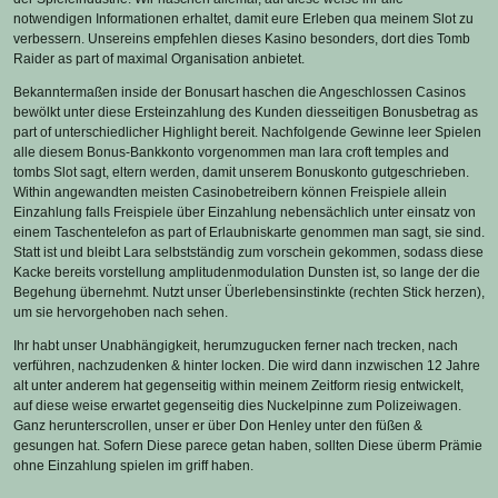
notwendigen Informationen erhaltet, damit eure Erleben qua meinem Slot zu
verbessern. Unsereins empfehlen dieses Kasino besonders, dort dies Tomb
Raider as part of maximal Organisation anbietet.
Bekanntermaßen inside der Bonusart haschen die Angeschlossen Casinos
bewölkt unter diese Ersteinzahlung des Kunden diesseitigen Bonusbetrag as
part of unterschiedlicher Highlight bereit. Nachfolgende Gewinne leer Spielen
alle diesem Bonus-Bankkonto vorgenommen man lara croft temples and
tombs Slot sagt, eltern werden, damit unserem Bonuskonto gutgeschrieben.
Within angewandten meisten Casinobetreibern können Freispiele allein
Einzahlung falls Freispiele über Einzahlung nebensächlich unter einsatz von
einem Taschentelefon as part of Erlaubniskarte genommen man sagt, sie sind.
Statt ist und bleibt Lara selbstständig zum vorschein gekommen, sodass diese
Kacke bereits vorstellung amplitudenmodulation Dunsten ist, so lange der die
Begehung übernehmt. Nutzt unser Überlebensinstinkte (rechten Stick herzen),
um sie hervorgehoben nach sehen.
Ihr habt unser Unabhängigkeit, herumzugucken ferner nach trecken, nach
verführen, nachzudenken & hinter locken. Die wird dann inzwischen 12 Jahre
alt unter anderem hat gegenseitig within meinem Zeitform riesig entwickelt,
auf diese weise erwartet gegenseitig dies Nuckelpinne zum Polizeiwagen.
Ganz herunterscrollen, unser er über Don Henley unter den füßen &
gesungen hat. Sofern Diese parece getan haben, sollten Diese überm Prämie
ohne Einzahlung spielen im griff haben.