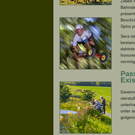
Zielen 
Bahnste
präsent
Beschrä
Spins p
Sera is
bestand
dahinte
honori
vermöge
Pas
Exis
Gewinne
vierstu
unterha
unter a
gutgesc