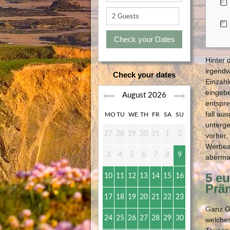
Check your Dates
Hinter 
irgendw
Check your dates
Einzahl
eingeb
August
2026
entspr
fall au
MO
TU
WE
TH
FR
SA
SU
unterge
27
28
29
30
31
1
2
vorher,
Werbeak
3
4
5
6
7
8
9
aberma
5 eu
10
11
12
13
14
15
16
Prä
17
18
19
20
21
22
23
Ganz Gl
24
25
26
27
28
29
30
welches