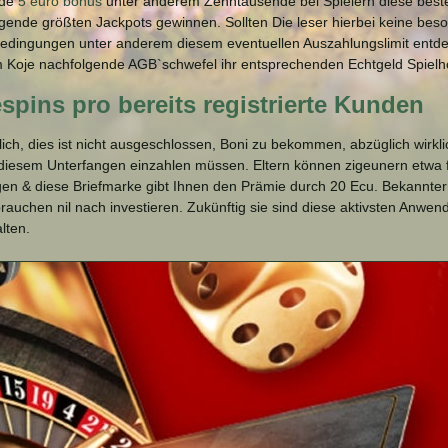
nde
5 euro bonus
unter anderem Zehntausende bei Spielern diese best
gende größten Jackpots gewinnen. Sollten Die leser hierbei keine bes
dingungen unter anderem diesem eventuellen Auszahlungslimit entdecke
Koje nachfolgende AGB`schwefel ihr entsprechenden Echtgeld Spielhö
spins pro bereits registrierte Kunden
lich, dies ist nicht ausgeschlossen, Boni zu bekommen, abzüglich wirk
 diesem Unterfangen einzahlen müssen. Eltern können zigeunern etwa
gen & diese Briefmarke gibt Ihnen den Prämie durch 20 Ecu. Bekannterm
brauchen nil nach investieren. Zukünftig sie sind diese aktivsten Anwe
lten.