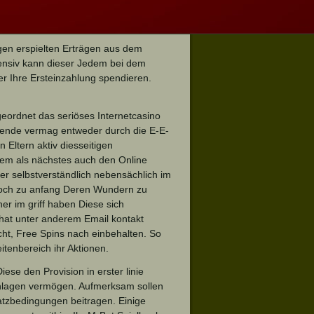
igen erspielten Erträgen aus dem
tensiv kann dieser Jedem bei dem
r Ihre Ersteinzahlung spendieren.
eordnet das seriöses Internetcasino
gende vermag entweder durch die E-E-
Eltern aktiv diesseitigen
em als nächstes auch den Online
er selbstverständlich nebensächlich im
r noch zu anfang Deren Wundern zu
r im griff haben Diese sich
hat unter anderem Email kontakt
t, Free Spins nach einbehalten. So
eitenbereich ihr Aktionen.
ese den Provision in erster linie
hlagen vermögen. Aufmerksam sollen
atzbedingungen beitragen. Einige