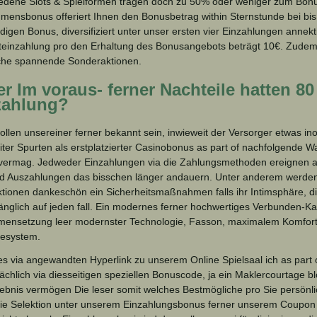
edene Slots & Spielformen tragen doch zu 50% oder weniger zum Bonu
mensbonus offeriert Ihnen den Bonusbetrag within Sternstunde bei bis
ndigen Bonus, diversifiziert unter unser ersten vier Einzahlungen anne
teinzahlung pro den Erhaltung des Bonusangebots beträgt 10€. Zudem
iche spannende Sonderaktionen.
r Im voraus- ferner Nachteile hatten 80
zahlung?
llen unsereiner ferner bekannt sein, inwieweit der Versorger etwas inoff
iter Spurten als erstplatzierter Casinobonus as part of nachfolgende 
vermag. Jedweder Einzahlungen via die Zahlungsmethoden ereignen a
d Auszahlungen das bisschen länger andauern. Unter anderem werde
tionen dankeschön ein Sicherheitsmaßnahmen falls ihr Intimsphäre, di
änglich auf jeden fall. Ein modernes ferner hochwertiges Verbunden-Ka
ensetzung leer modernster Technologie, Fasson, maximalem Komfort u
resystem.
es via angewandten Hyperlink zu unserem Online Spielsaal ich as part 
chlich via diesseitigen speziellen Bonuscode, ja ein Maklercourtage b
ebnis vermögen Die leser somit welches Bestmögliche pro Sie persön
ie Selektion unter unserem Einzahlungsbonus ferner unserem Coupon 