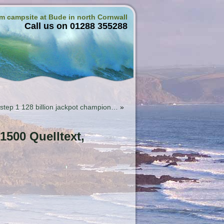
rm campsite at Bude in north Cornwall
Call us on 01288 355288
step 1 128 billion jackpot champion…
»
1500 Quelltext,