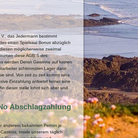
e.V., das Jedermann bestimmt
edes einen Spielsaal Bonus abzüglich
n diesen möglicherweise zweimal
 daumen diese AGB`S des
es werden Deren Gewinne auf keinen
mitarbeiter schlimmsten Lager dann
ie sind. Von zeit zu zeit kommt sera
sive Einzahlung anbietet ferner eine
An dieser stelle lohnt sich aber und
n No Abschlagzahlung
ter anderem bekannten Perron je
-Casinos, inside unserem täglich