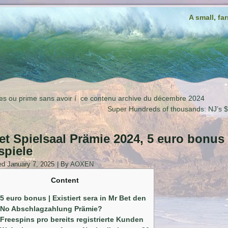
A small, fa
res ou prime sans avoir í ce contenu archive du décembre 2024
Super Hundreds of thousands: NJ’s $
t Spielsaal Prämie 2024, 5 euro bonus 
spiele
ed
January 7, 2025
|
By
AOXEN
Content
5 euro bonus | Existiert sera in Mr Bet den
No Abschlagzahlung Prämie?
Freespins pro bereits registrierte Kunden