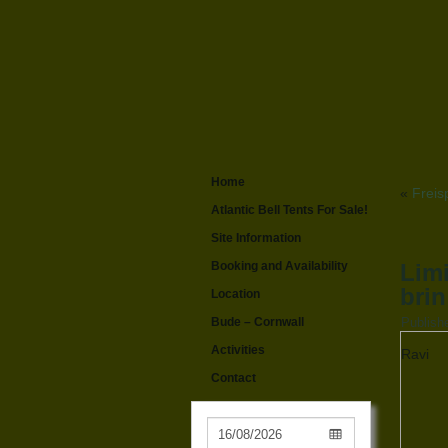
Home
«
Freis
Atlantic Bell Tents For Sale!
Site Information
Booking and Availability
Limi
brin
Location
Bude – Cornwall
Publish
Activities
Ravi
Contact