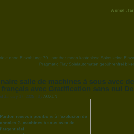
A small, fa
piele ohne Einzahlung: 70+ panther moon kostenlose Spins keine Ein
Pragmatic Play Spielautomaten gebührenfrei bik
naire salle de machines à sous avec de 
 français avec Gratification sans nul D
ed
January 17, 2025
|
By
AOXEN
Pardon recevoir pourboire à l’exclusion de
annales ?: machines à sous avec de
l’argent réel