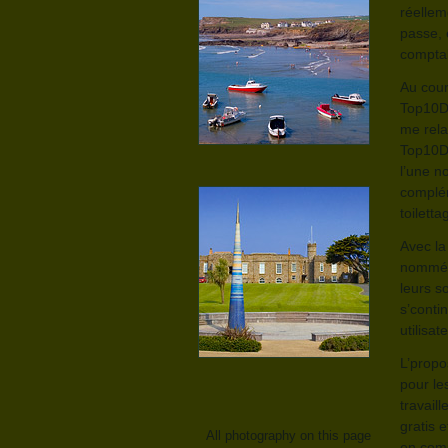
réellem
passe, 
comptab
Au cour
Top10De
me rela
Top10De
l’une n
complém
toilett
Avec la
nommés 
leurs so
s’conti
utilisa
L’propo
pour le
travail
gratis 
All photography on this page
en comp