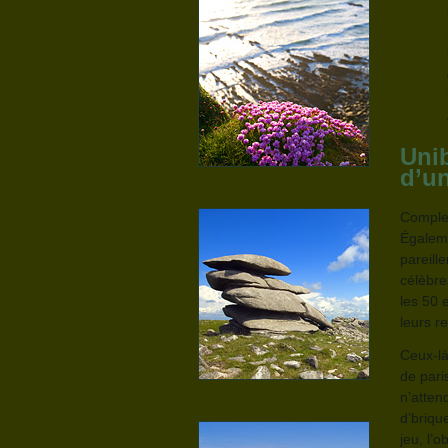
Unib
d’un
Complet
Égaleme
pareill
célèbre
les 50 
leurs re
Ceux-là
de pari
n’atten
d’briqu
jeu, l’o