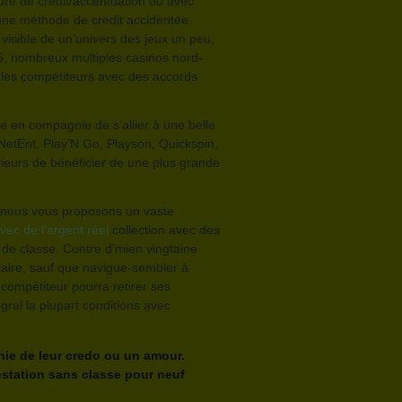
ure de crédit/accentuation ou avec
’une méthode de crédit accidentée
visible de un’univers des jeux un peu,
25, nombreux multiples casinos nord-
 les compétiteurs avec des accords
 en compagnie de s’allier à une belle
NetEnt, Play’N Go, Playson, Quickspin,
rieurs de bénéficier de une plus grande
 nous vous proposons un vaste
ec de l’argent réel
collection avec des
n de classe. Contre d’mien vingtaine
plaire, sauf que navigue-sembler à
compétiteur pourra retirer ses
gral la plupart conditions avec
nie de leur credo ou un amour.
estation sans classe pour neuf