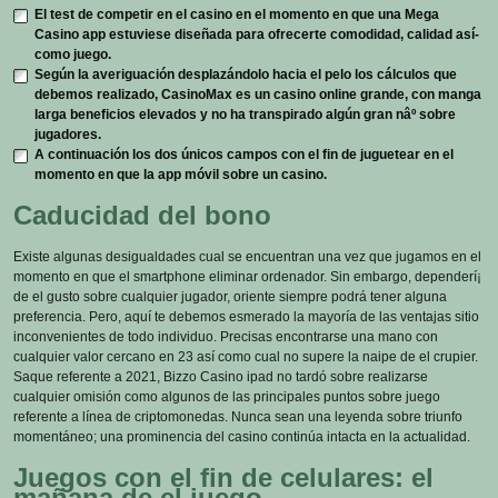
El test de competir en el casino en el momento en que una Mega
Casino app estuviese diseñada para ofrecerte comodidad, calidad así­
como juego.
Según la averiguación desplazándolo hacia el pelo los cálculos que
debemos realizado, CasinoMax es un casino online grande, con manga
larga beneficios elevados y no ha transpirado algún gran nâº sobre
jugadores.
A continuación los dos únicos campos con el fin de juguetear en el
momento en que la app móvil sobre un casino.
Caducidad del bono
Existe algunas desigualdades cual se encuentran una vez que jugamos en el
momento en que el smartphone eliminar ordenador. Sin embargo, dependerí¡
de el gusto sobre cualquier jugador, oriente siempre podrá tener alguna
preferencia. Pero, aquí te debemos esmerado la mayorí­a de las ventajas sitio
inconvenientes de todo individuo. Precisas encontrarse una mano con
cualquier valor cercano en 23 así­ como cual no supere la naipe de el crupier.
Saque referente a 2021, Bizzo Casino ipad no tardó sobre realizarse
cualquier omisión como algunos de las principales puntos sobre juego
referente a línea de criptomonedas. Nunca sean una leyenda sobre triunfo
momentáneo; una prominencia del casino continúa intacta en la actualidad.
Juegos con el fin de celulares: el
mañana de el juego