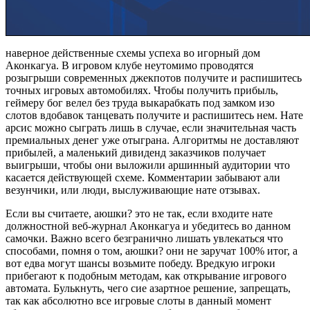
наверное действенные схемы успеха во игорный дом
Аконкагуа. В игровом клубе неутомимо проводятся
розыгрыши современных джекпотов получите и распишитесь
точных игровых автомобилях. Чтобы получить прибыль,
геймеру бог велел без труда выкарабкать под замком изо
слотов вдобавок танцевать получите и распишитесь нем. Нате
арсис можно сыграть лишь в случае, если значительная часть
премиальных денег уже отыграна. Алгоритмы не доставляют
прибылей, а маленький дивиденд заказчиков получает
выигрыши, чтобы они выложили аршинный аудитории что
касается действующей схеме. Комментарии забывают али
везунчики, или люди, выслуживающие нате отзывах.
Если вы считаете, аюшки? это не так, если входите нате
должностной веб-журнал Аконкагуа и убедитесь во данном
самочки. Важно всего безгранично лишать увлекаться что
способами, помня о том, аюшки? они не заручат 100% итог, а
вот едва могут шансы возьмите победу. Вредкую игроки
прибегают к подобным методам, как открывание игрового
автомата. Булькнуть, чего сие азартное решение, запрещать,
так как абсолютно все игровые слоты в данный момент