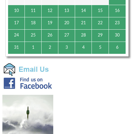
10
11
12
13
14
15
16
17
18
19
20
21
22
23
24
25
26
27
28
29
30
31
1
2
3
4
5
6