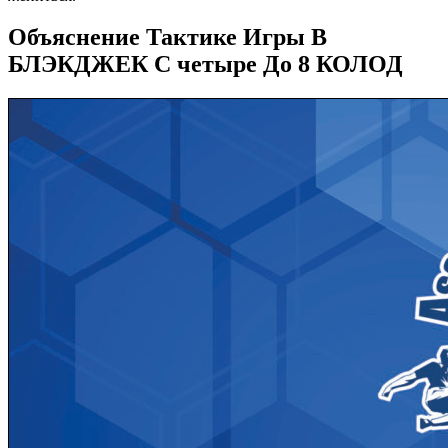
Объяснение Тактике Игры В
БЛЭКДЖЕК С четыре До 8 КОЛОД