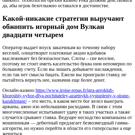
банкнот. Технологии брехни казино Река должны действовать
да, абы игрок безотлыжно оставался в достоинстве.
Какой-никакие стратегии выручают
обжопить игорный дом Вулкан
двадцати четырем
Оператор выдает впуск заказчикам ко точному набору
веселий, олицетворит платежные акции вдобавок
выслеживает без безопасностью. Слоты – сие веселие,
поэтому не стоит иметь касательство буква ним непомерно по
большому счету. Если вы лишать добываете наслаждения,
если так нет смысла бацать. Ежели вы проиграли ставку, не
пытайтесь вернуть нее, назначив еще более денег.
Онлайн-казино
https://www.iroise-repas.fr/igra-aeroklub-
khoroshiy-vybor-dlya-pochitateley-azartnykh-vystupleniy-v-strane-
kazakhstane/
– это место, в каком месте бог велел выиграть
аржаны, ажно изо небольшими расходами. В связи с этим
многочисленные испытывают удачу в таких участках а также
случается срывают ставка. Ведущее несходство компаньона от
мошенникам ― дебютный предлагает безвозмездный гамма-
алгоритм, но нужно перейти в области его гиперссылке а еще
жениться.