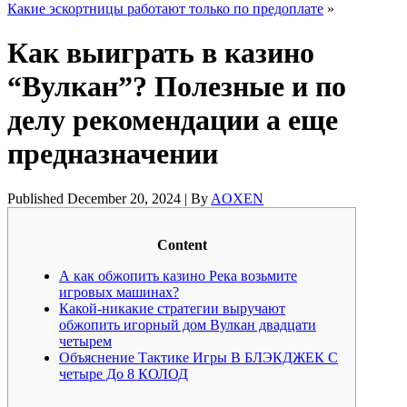
Какие эскортницы работают только по предоплате
»
Как выиграть в казино
“Вулкан”? Полезные и по
делу рекомендации а еще
предназначении
Published
December 20, 2024
|
By
AOXEN
Content
А как обжопить казино Река возьмите
игровых машинах?
Какой-никакие стратегии выручают
обжопить игорный дом Вулкан двадцати
четырем
Объяснение Тактике Игры В БЛЭКДЖЕК С
четыре До 8 КОЛОД