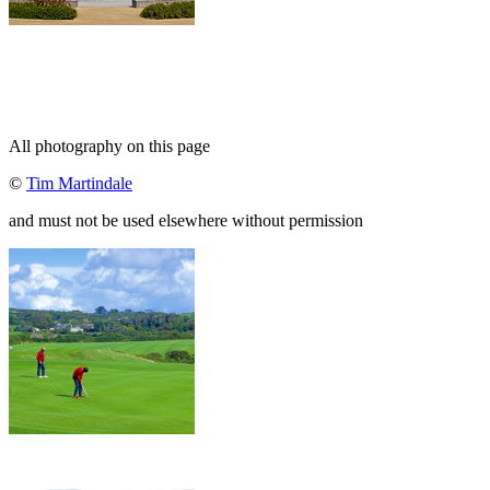
All photography on this page
©
Tim Martindale
and must not be used elsewhere without permission