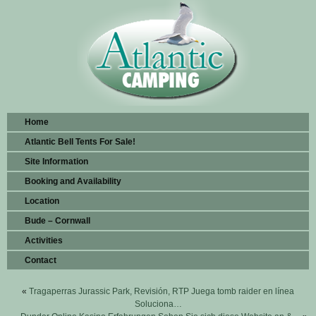
Home
Atlantic Bell Tents For Sale!
Site Information
Booking and Availability
Location
Bude – Cornwall
Activities
Contact
«
Tragaperras Jurassic Park, Revisión, RTP Juega tomb raider en línea
Soluciona…