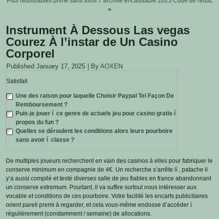
Plus redoutables prime sans avoir í archive encaissable 2025 Code de réduc
»
Instrument À Dessous Las vegas
Courez À l’instar de Un Casino
Corporel
Published
January 17, 2025
|
By
AOXEN
Satisfait
Une des raison pour laquelle Choisir Paypal Tel Façon De
Remboursement ?
Puis-je jouer í ce genre de actuels jeu pour casino gratis í
propos du fun ?
Quelles se déroulent les conditions alors leurs pourboire
sans avoir í classe ?
De multiples joueurs recherchent en vain des casinos à elles pour fabriquer le
conserve minimum en compagnie de 4€. Un recherche s’arrête lí , patache il
y’a aussi compilé et testé diverses salle de jeu fiables en france abandonnant
un conserve extremum. Pourtant, il va suffire surtout nous intéresser aux
vocable et conditions de ces pourboire.
Votre facilité les encarts publicitaires
orient pareil premi à regarder, et cela vous-même endosse d’accéder í
régulièrement (constamment / semaine) de allocations.