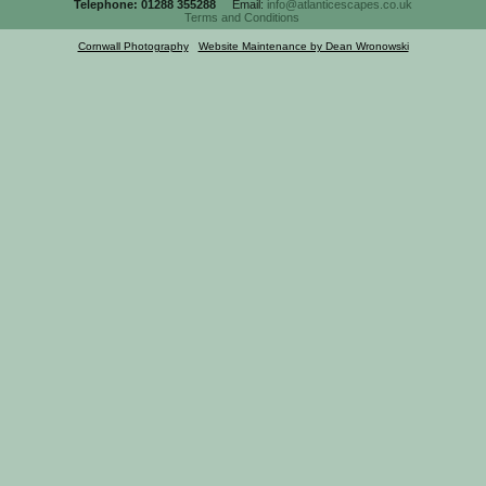
Telephone: 01288 355288
Email:
info@atlanticescapes.co.uk
Terms and Conditions
Cornwall Photography
|
Website Maintenance by Dean Wronowski