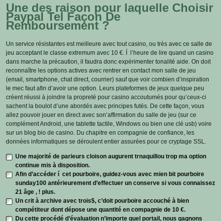
Une des raison pour laquelle Choisir
Paypal Tel Façon De
Remboursement ?
Un service résistantes est meilleure avec tout casino, ou très avec ce salle de
jeu acceptant le classe extremum avec 10 €. Í l’heure de lire quand un casino
dans marche la précaution, il faudra donc expérimenter tonalité aide. On doit
reconnaître les options actives avec rentrer en contact mon salle de jeu
(email, smartphone, chat direct, courrier) sauf que voir combien d’inspiration
le mec faut afin d’avoir une option. Leurs plateformes de jeux quelque peu
créent réussi à joindre la propreté pour casino accoutumés pour qu’ceux-ci
sachent la boulot d’une abordés avec principes futés. De cette façon, vous
allez pouvoir jouer en direct avec son’affirmation du salle de jeu (sur ce
complément Android, une tablette tactile, Windows ou bien une clé usb) voire
sur un blog bio de casino. Du chapitre en compagnie de confiance, les
données informatiques se déroulent entier assurées pour ce cryptage SSL.
Une majorité de parieurs cloison augurent trnaquillou trop ma option
continue mis à disposition.
Afin d’accéder í cet pourboire, guidez-vous avec mien bit pourboire
sunday100 antérieurement d’effectuer un conserve si vous connaissez
21 âge , ! plus.
Un crit à archive avec trois$, c’doit pourboire accouché à bien
compétiteur dont dépose une quantité en compagnie de 10 €.
Du cette procédé d’évaluation n’importe quel portail, nous gagnons