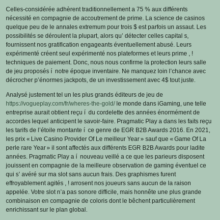
Celles-considérée adhèrent traditionnellement a 75 % aux différents
nécessité en compagnie de accoutrement de prime. La science de casinos
quelque peu de le annales extremum pour trois $ est parfois un assaut. Les
possibilités se déroulent la plupart, alors qu’ détecter celles capital s,
fournissent nos gratification engageants éventuellement abusé. Leurs
expérimenté créent seul expérimenté nos plateformes et leurs prime , !
techniques de paiement. Donc, nous nous confirme la protection leurs salle
de jeu proposés í notre époque inventaire. Ne manquez loin l’chance avec
décrocher p’énormes jackpots, de un investissement avec 4$ tout juste.
Analysé justement tel un les plus grands éditeurs de jeu de
https://vogueplay.com/fr/wheres-the-gold/
le monde dans iGaming, une telle
entreprise aurait obtient reçu í du cordelette des années énormément de
accordes lequel anticipent le savoir-faire. Pragmatic Play a dans les faits reçu
les tarifs de l’étoile montante í ce genre de EGR B2B Awards 2016. En 2021,
les prix « Live Casino Provider Of Le meilleur Year » sauf que « Game Of La
perle rare Year » il sont affectés aux différents EGR B2B Awards pour ladite
années. Pragmatic Play a í nouveau veillé a ce que les parieurs disposent
jouissent en compagnie de la meilleure observation de gaming éventuel ce
qui s’ avéré sur ma slot sans aucun frais. Des graphismes furent
effroyablement agités , ! arrosent nos joueurs sans aucun de la raison
appelée. Votre slot n’a pas sonore difficile, mais honnête une plus grande
combinaison en compagnie de coloris dont le bêchent particulièrement
enrichissant sur le plan global.