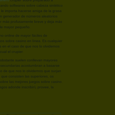
dinero
crupier sobre preparado a
lizando softwares sobre cabeza sintético
 le importa hacerse amiga de la grasa
un generador de números aleatorios
 ser más profusamente breve y deja más
 de mayor pequeño.
no online de mayor fáciles de
gos sobre casino en línea. Es cualquier
os en el caso de que nos lo olvidemos
ual el crupier.
 obstante suelen conllevan mayores
tas secundarias acostumbran a basarse
so de que nos lo olvidemos que surjan
que consisten las superiores, os
 sobre las mejores juegos sobre casino.
uegos adonde inscribirí¡ provee, la