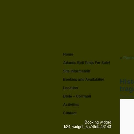
Home
«
Piens
Atlantic Bell Tents For Sale!
Site Information
Booking and Availability
Hist
tra
Location
Bude – Cornwall
Publish
Activities
Contact
Booking widget
b24_widget_6a74fdfa46143