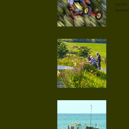
opción 
demasia