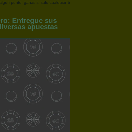
lgún punto, ganas si sale cualquier 5
ro: Entregue sus
 diversas apuestas