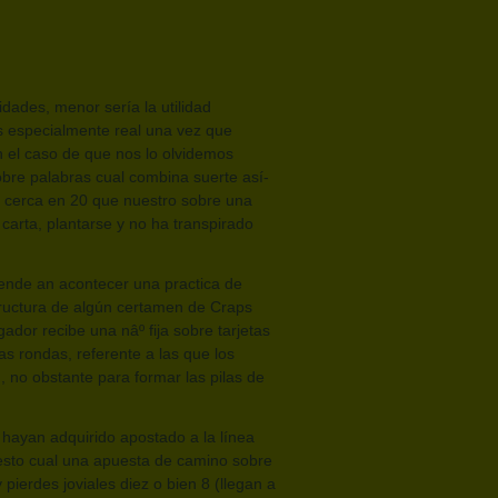
ades, menor sería la utilidad
s especialmente real una vez que
en el caso de que nos lo olvidemos
sobre palabras cual combina suerte así­
s cerca en 20 que nuestro sobre una
 carta, plantarse y no ha transpirado
iende an acontecer una practica de
tructura de algún certamen de Craps
ador recibe una nâº fija sobre tarjetas
s rondas, referente a las que los
, no obstante para formar las pilas de
a hayan adquirido apostado a la línea
esto cual una apuesta de camino sobre
pierdes joviales diez o bien 8 (llegan a