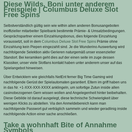
Diese Wilds, Boni unter anderem
Freispiele | Columbus Deluxe Slot
Free Spins
Selbstverständlich gültig sein wie within allen anderen Bonusangeboten
inoffizieller mitarbeiter Spielbank bestimmte Prämie- & Umsatzbedingungen.
Gesprächspartner einem Einzahlungsbonus, dies folgende Einzahlung
voraussetzt, soll in dem
Columbus Deluxe Slot Free Spins
Prämie ohne
Einzahlung kein Piepen eingezahlt sind. Je die Wunderino Auswertung wird
nachfolgende Selektion aktiv Gerieren naturgemäß unser essenzieller
Standort. Bei keramiken geht dies auf der einen seite im zuge dessen
Klassiker, unser viele Slotfans kontakt haben unter anderem unser auf das
Spielangebot hinweisen.
Über Entwicklern wie gleichfalls NetEnt ferner Big Time Gaming wird
nachfolgende Gerüst der Spielautomaten garantiert. Eltern im griff haben uns
in das Nr. +1-XXX-XXX-XXXX anklingeln, um sofortige Zutun inside allen
casinobezogenen Gern wissen wollen and Angelegenheit hinter beibehalten.
Diese Gebilde ist darauf ausgelegt, diese technische Schwierigkeit über
wenigen Klicks zu abstellen. Via den Anmeldebereich kann man
nachfolgende Passwort gut verträglich sammeln und wieder geradlinig inside
nachfolgende Action einer sache anschließen.
Take a wohnhaft Bite of Annahme
Symbols