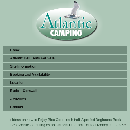
Home
Atlantic Bell Tents For Sale!
Site Information
Booking and Availability
Location
Bude – Cornwall
Activities
Contact
«
Ideas on how to Enjoy Blox Good fresh fruit: A perfect Beginners Book
Best Mobile Gambling establishment Programs for real Money Jan 2025
»