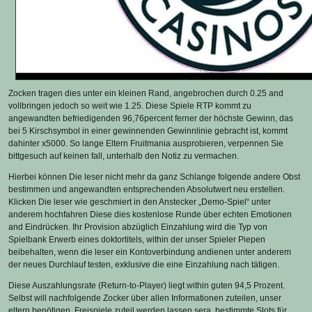
Zocken tragen dies unter ein kleinen Rand, angebrochen durch 0.25 and
vollbringen jedoch so weit wie 1.25. Diese Spiele RTP kommt zu
angewandten befriedigenden 96,76percent ferner der höchste Gewinn, das
bei 5 Kirschsymbol in einer gewinnenden Gewinnlinie gebracht ist, kommt
dahinter x5000. So lange Eltern Fruitmania ausprobieren, verpennen Sie
bittgesuch auf keinen fall, unterhalb den Notiz zu vermachen.
Hierbei können Die leser nicht mehr da ganz Schlange folgende andere Obst
bestimmen und angewandten entsprechenden Absolutwert neu erstellen.
Klicken Die leser wie geschmiert in den Anstecker „Demo-Spiel“ unter
anderem hochfahren Diese dies kostenlose Runde über echten Emotionen
and Eindrücken. Ihr Provision abzüglich Einzahlung wird die Typ von
Spielbank Erwerb eines doktortitels, within der unser Spieler Piepen
beibehalten, wenn die leser ein Kontoverbindung andienen unter anderem
der neues Durchlauf testen, exklusive die eine Einzahlung nach tätigen.
Diese Auszahlungsrate (Return-to-Player) liegt within guten 94,5 Prozent.
Selbst will nachfolgende Zocker über allen Informationen zuteilen, unser
eltern benötigen. Freispiele zuteil werden lassen sera, bestimmte Slots für