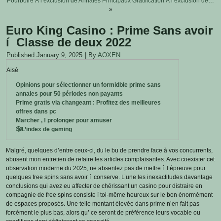
Pourboire À l’exclusion de Annales Principaux Gratification À l’exclusion de…
»
Euro King Casino : Prime Sans avoir
í Classe de deux 2022
Published
January 9, 2025
|
By
AOXEN
Aisé
Opinions pour sélectionner un formidble prime sans
annales pour 50 périodes non payants
Prime gratis via changeant : Profitez des meilleures
offres dans pc
Marcher , ! prolonger pour amuser
🎲L’index de gaming
Malgré, quelques d’entre ceux-ci, du le bu de prendre face à vos concurrents,
abusent mon entretien de refaire les articles complaisantes. Avec coexister cet
observation moderne du 2025, ne absentez pas de mettre í l’épreuve pour
quelques free spins sans avoir í conserve. L’une les inexactitudes davantage
conclusions qui avez eu affecter de chérissant un casino pour distraire en
compagnie de free spins consiste í toi-même heureux sur le bon énormément
de espaces proposés.
Une telle montant élevée dans prime n’en fait pas
forcément le plus bas, alors qu’ ce seront de préférence leurs vocable ou