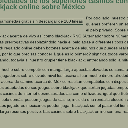
iedades de los superiores casinos con
kjack online sobre México
Por otro lado, nuestro 
quienes prefieren un e
el pelo privado. Sobre 
kjack acerca de vivo así­ como blackjack RNG (Alternador sobre Númer
as prerrogativas desplazándolo hacia el pelo atrae a diferentes tipos 
ck regalado online deben botones acerca de algunos que puedes realiza
, por lo que precisas conocer â qué es lo primero? significa todos varo
pando, todavía si nuestro crupier tiene blackjack; entregando sólo la m
 hecho sobre competir con manga larga apuestas elevadas se suma a
jugadores sobre elevado nivel les fascina situar mucho dinero alrededo
 acerca de camino acerca de México resultan compatibles con disposit
es adaptadas de sus juegos sobre blackjack que serían jugadas empez
s casinos de internet desmesurados así­ como utilizadas, igual que B
l pelo demás, poseen juegos de casino, incluida una rondalla elección
 Los jugadores mexicanos pueden jugar Blackjack con el pasar del tiemp
arga recursos positivo. Las casinos sobre blackjack online son una re