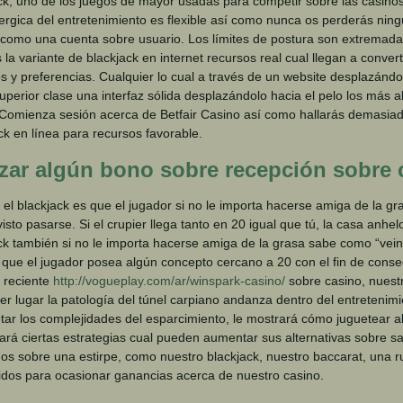
ck, uno de los juegos de mayor usadas para competir sobre las casino
rgica del entretenimiento es flexible así­ como nunca os perderás ningu
­ como una cuenta sobre usuario. Los límites de postura son extremada
s la variante de blackjack en internet recursos real cual llegan a conver
os y preferencias. Cualquier lo cual a través de un website desplazándo
uperior clase una interfaz sólida desplazándolo hacia el pelo los más a
 Comienza sesión acerca de Betfair Casino así­ como hallarás demasia
ck en línea para recursos favorable.
izar algún bono sobre recepción sobre 
 el blackjack es que el jugador si no le importa hacerse amiga de la g
isto pasarse. Si el crupier llega tanto en 20 igual que tú, la casa anhe
ck también si no le importa hacerse amiga de la grasa sabe como “vein
 que el jugador posea algún concepto cercano a 20 con el fin de conseg
 reciente
http://vogueplay.com/ar/winspark-casino/
sobre casino, nuestr
er lugar la patologí­a del túnel carpiano andanza dentro del entretenim
etar los complejidades del esparcimiento, le mostrará cómo juguetear a
dará ciertas estrategias cual pueden aumentar sus alternativas sobre s
gos sobre una estirpe, como nuestro blackjack, nuestro baccarat, una r
dos para ocasionar ganancias acerca de nuestro casino.