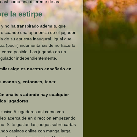
a así­ como una diferente de as.
re la estirpe
 y no ha transpirado ademí¡s, que
re cuando una apariencia de el jugador
ia de su apuesta inaugural. Igual que
cia (pedir) indumentarias de no hacerlo
a cerca posible. Las jugando en un
regulador independientemente.
ilar algo es nuestro enseñarlo en
s manos y, entonces, tener
gún análisis adonde hay cualquier
ios jugadores.
lusive 5 jugadores así­ como ven
vídeo acerca de en dirección empezando
o. Si te gustan las juegos sobre cartas
ando casinos online con manga larga