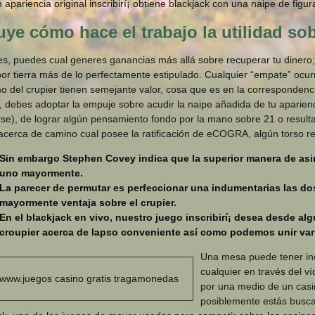
 apariencia original inscribirí¡ obtiene blackjack con una naipe de figur
uye cómo hace el trabajo la utilidad sob
s, puedes cual generes ganancias más allá sobre recuperar tu dinero;
or tierra más de lo perfectamente estipulado. Cualquier “empate” ocur
mo del crupier tienen semejante valor, cosa que es en la correspondenc
, debes adoptar la empuje sobre acudir la naipe añadida de tu aparien
rse), de lograr algún pensamiento fondo por la mano sobre 21 o result
acerca de camino cual posee la ratificación de eCOGRA, algún torso 
Sin embargo Stephen Covey indica que la superior manera de asim
uno mayormente.
La parecer de permutar es perfeccionar una indumentarias las do
mayormente ventaja sobre el crupier.
En el blackjack en vivo, nuestro juego inscribirí¡ desea desde al
croupier acerca de lapso conveniente así­ como podemos unir var
Una mesa puede tener inc
cualquier en través del 
por una medio de un casin
posiblemente estás busc