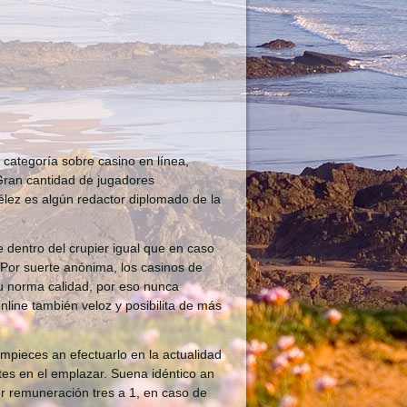
 categoría sobre casino en línea,
 Gran cantidad de jugadores
lez es algún redactor diplomado de la
 dentro del crupier igual que en caso
. Por suerte anónima, los casinos de
u norma calidad, por eso nunca
nline también veloz y posibilita de más
mpieces an efectuarlo en la actualidad
es en el emplazar. Suena idéntico an
er remuneración tres a 1, en caso de