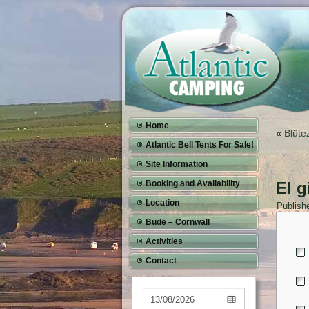
Home
«
Blüte
Atlantic Bell Tents For Sale!
Site Information
Booking and Availability
El g
Location
Publish
Bude – Cornwall
Activities
Contact