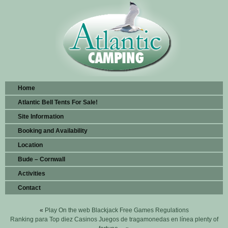
Home
Atlantic Bell Tents For Sale!
Site Information
Booking and Availability
Location
Bude – Cornwall
Activities
Contact
«
Play On the web Blackjack Free Games Regulations
Ranking para Top diez Casinos Juegos de tragamonedas en línea plenty of