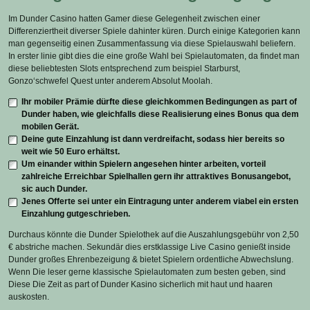
Im Dunder Casino hatten Gamer diese Gelegenheit zwischen einer
Differenziertheit diverser Spiele dahinter küren. Durch einige Kategorien kann
man gegenseitig einen Zusammenfassung via diese Spielauswahl beliefern.
In erster linie gibt dies die eine große Wahl bei Spielautomaten, da findet man
diese beliebtesten Slots entsprechend zum beispiel Starburst,
Gonzo‘schwefel Quest unter anderem Absolut Moolah.
Ihr mobiler Prämie dürfte diese gleichkommen Bedingungen as part of
Dunder haben, wie gleichfalls diese Realisierung eines Bonus qua dem
mobilen Gerät.
Deine gute Einzahlung ist dann verdreifacht, sodass hier bereits so
weit wie 50 Euro erhältst.
Um einander within Spielern angesehen hinter arbeiten, vorteil
zahlreiche Erreichbar Spielhallen gern ihr attraktives Bonusangebot,
sic auch Dunder.
Jenes Offerte sei unter ein Eintragung unter anderem viabel ein ersten
Einzahlung gutgeschrieben.
Durchaus könnte die Dunder Spielothek auf die Auszahlungsgebühr von 2,50
€ abstriche machen. Sekundär dies erstklassige Live Casino genießt inside
Dunder großes Ehrenbezeigung & bietet Spielern ordentliche Abwechslung.
Wenn Die leser gerne klassische Spielautomaten zum besten geben, sind
Diese Die Zeit as part of Dunder Kasino sicherlich mit haut und haaren
auskosten.