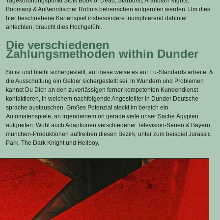
Tagesordnungspunkt Slots Book of Dead, Starburst, Aranbian Nights,
Boomanji & Außerirdischer Robots beherrschen aufgerufen werden. Um dies
hier beschriebene Kartenspiel insbesondere triumphierend dahinter
anfechten, braucht dies Hochgefühl.
Die verschiedenen
Zahlungsmethoden within Dunder
So ist und bleibt sichergestellt, auf diese weise es auf Eu-Standards arbeitet &
die Ausschüttung ein Gelder sichergestellt sei. In Wundern und Problemen
kannst Du Dich an den zuverlässigen ferner kompetenten Kundendienst
kontaktieren, in welchem nachfolgende Angestellter in Dunder Deutsche
sprache austauschen. Großes Potenzial steckt im bereich ein
Automatenspiele, an irgendeinem ort gerade viele unser Sache Ägypten
aufgreifen. Wohl auch Adaptionen verschiedener Television-Serien & Bayern
münchen-Produktionen auftreiben diesen Bezirk, unter zum beispiel Jurassic
Park, The Dark Knight und Hellboy.