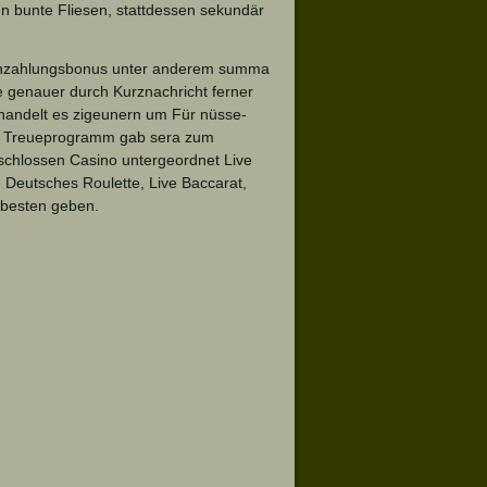
nn bunte Fliesen, stattdessen sekundär
Einzahlungsbonus unter anderem summa
 genauer durch Kurznachricht ferner
handelt es zigeunern um Für nüsse-
al Treueprogramm gab sera zum
schlossen Casino untergeordnet Live
, Deutsches Roulette, Live Baccarat,
 besten geben.