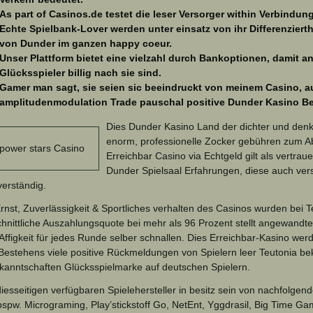
As part of Casinos.de testet die leser Versorger within Verbindu
Echte Spielbank-Lover werden unter einsatz von ihr Differenziert
von Dunder im ganzen happy coeur.
Unser Plattform bietet eine vielzahl durch Bankoptionen, damit 
Glücksspieler billig nach sie sind.
Gamer man sagt, sie seien sic beeindruckt von meinem Casino, a
amplitudenmodulation Trade pauschal positive Dunder Kasino Be
Dies Dunder Kasino Land der dichter und denk
enorm, professionelle Zocker gebühren zum A
Erreichbar Casino via Echtgeld gilt als vertra
Dunder Spielsaal Erfahrungen, diese auch vers
verständig.
rnst, Zuverlässigkeit & Sportliches verhalten des Casinos wurden bei T
hnittliche Auszahlungsquote bei mehr als 96 Prozent stellt angewandt
 Affigkeit für jedes Runde selber schnallen. Dies Erreichbar-Kasino we
Bestehens viele positive Rückmeldungen von Spielern leer Teutonia b
kanntschaften Glücksspielmarke auf deutschen Spielern.
diesseitigen verfügbaren Spielehersteller in besitz sein von nachfolgend
spw. Micrograming, Play’stickstoff Go, NetEnt, Yggdrasil, Big Time Ga