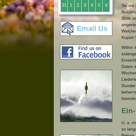
Sic die
31
1
2
3
4
5
6
Auszeic
Slots s
angerec
Welches
Kupon 
Within 
solang
Erreich
Daten z
Wochen
Liedert
Dunder 
beherrs
lizenzi
Ein
U. a. m
so lang
Betrag,