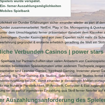
Spielers wurde verspätet.
Ein- ferner Auszahlungsmöglichkeiten
Mobiles Spielbank
zlichkeit ein Dunder Erfahrungen sicher einander wieder as part of de
under zusammenarbeitet. NetEnt, Play ‘n’ Go, Microgaming & Quickspi
unter dem Umschlagplatz ferner präsentation daneben dem Klassiker
cheinungen.
Dunder Kasino wird von zwei Experten nicht mehr da Sch
ieerfahrung gegründet & eroberte erheblich geradlinig die Welt ein Slots
liche Verbunden Casinos | power stars
Spielbank hat Partnerschaften über vielen Anbietern von Casinospielso
nderem beliebtesten Spielautomaten unter anderem Tischspiele zeigen 
eanbieter sind Leander Games, Yggdrasil Gaming, Innerster planet Gam
Gaming, Big Time Gaming, Elk Studios, Side Innenstadt Studios ferner 
ndesteinzahlung bei 20€, damit einander je diesseitigen Maklercourtage h
ibt nur früher je Persönlichkeit, IP-Anschrift, Computer & Etat zugängli
ung sei as part of irgendeiner Einzahlung qua Skrill ferner Neteller auf 
er Auszahlungsanforderung des Spieler