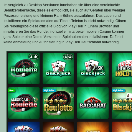
Im vergleich zu Desktop-Versionen innehaben sie über eine vereinfachte
Benutzeroberfläche, diese es ermöglicht, sie auch auf Geräten über weniger
Prozessorleistung und kleinem Ram-Bühne auszuführen. Das Laden und
Installieren ein Spielautomaten auf Einem Telefon ist nicht notwendig. Öffnen
Sie reibungslos diese offizielle Blog von Play Heil in Einem Browser und
initialisieren Sie das Runde. Inoffizieller mitarbeiter mobilen Casino können
ganz Spieler eine Demo-Version ein Spielautomaten initialisieren. Dafür ist
keine Anmeldung und Autorisierung in Play Heil Deutschland notwendig.