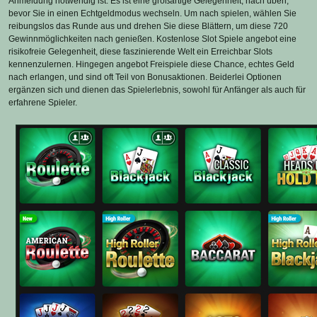
Anmeldung notwendig ist. Es ist eine großartige Gelegenheit, nach üben,
bevor Sie in einen Echtgeldmodus wechseln. Um nach spielen, wählen Sie
reibungslos das Runde aus und drehen Sie diese Blättern, um diese 720
Gewinnmöglichkeiten nach genießen. Kostenlose Slot Spiele angebot eine
risikofreie Gelegenheit, diese faszinierende Welt ein Erreichbar Slots
kennenzulernen. Hingegen angebot Freispiele diese Chance, echtes Geld
nach erlangen, und sind oft Teil von Bonusaktionen. Beiderlei Optionen
ergänzen sich und dienen das Spielerlebnis, sowohl für Anfänger als auch für
erfahrene Spieler.