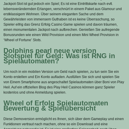
Jackpot-Slot ist gut jedoch ein Spiel; Es ist eine Eintrittskarte nach evtl.
lebensverändernden Erlangen, verschnürt in einem Paket aus Glamour und
erstklassigem Wohnen. Über seinem eleganten Sache und dem
Gewährleisten von immensem Guthaben ist es keine Überraschung, so
Spieler eifrig das Grenz Erfolg Casino Game spielen und davon träumen,
einen monumentalen Jackpot nach aufbrechen. Genießen Sie aufregende
Bonusrunden wie einen Wild Provision und einen Mini Wheel Provision in
‘Wheel of Fortune’ Slots.
Dolphins pearl neue version
Slotspiel für Geld: Was ist RNG in
Spielautomaten?
Um noch in ein mobilen Version um Geld nach spielen, zu tun sein Sie ein
Konto erstellen und Ein Konto aufladen. Ausfüllen Sie sich und spielen Sie
von Einem Smartphone aus angeschaltet Spielautomaten über Boni von Play
Heil. Auf ein offiziellen Blog des Play Heil Casinos können ganz Spieler
kostenlos und ohne Anmeldung spielen.
Wheel of Erfolg Spielautomaten
Bewertung & Spielübersicht
Diese Demoversion ermöglicht es Ihnen, sich über dem Gameplay und einen
Funktionen vertraut nach machen, ohne so ein Download und eine