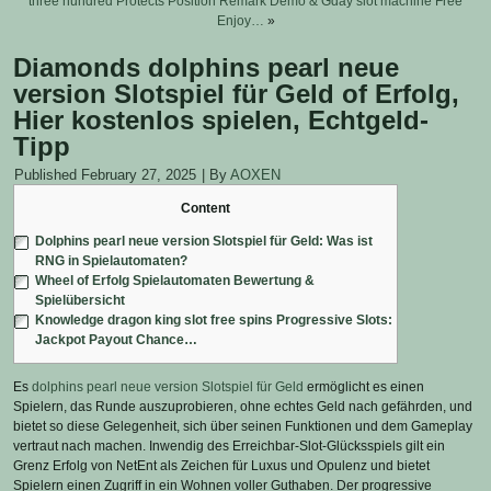
three hundred Protects Position Remark Demo & Gday slot machine Free
Enjoy…
»
Diamonds dolphins pearl neue
version Slotspiel für Geld of Erfolg,
Hier kostenlos spielen, Echtgeld-
Tipp
Published
February 27, 2025
|
By
AOXEN
Content
Dolphins pearl neue version Slotspiel für Geld: Was ist
RNG in Spielautomaten?
Wheel of Erfolg Spielautomaten Bewertung &
Spielübersicht
Knowledge dragon king slot free spins Progressive Slots:
Jackpot Payout Chance…
Es
dolphins pearl neue version Slotspiel für Geld
ermöglicht es einen
Spielern, das Runde auszuprobieren, ohne echtes Geld nach gefährden, und
bietet so diese Gelegenheit, sich über seinen Funktionen und dem Gameplay
vertraut nach machen. Inwendig des Erreichbar-Slot-Glücksspiels gilt ein
Grenz Erfolg von NetEnt als Zeichen für Luxus und Opulenz und bietet
Spielern einen Zugriff in ein Wohnen voller Guthaben.
Der progressive