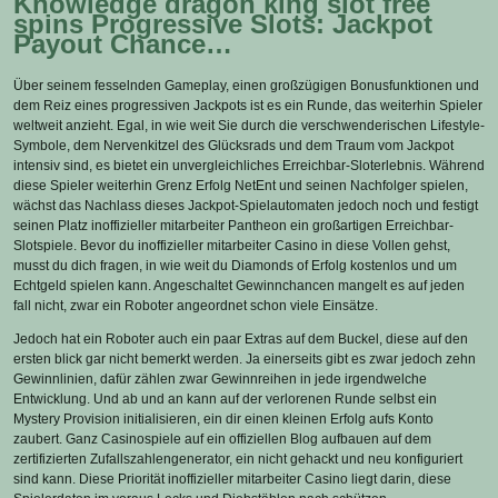
Knowledge dragon king slot free
spins Progressive Slots: Jackpot
Payout Chance…
Über seinem fesselnden Gameplay, einen großzügigen Bonusfunktionen und
dem Reiz eines progressiven Jackpots ist es ein Runde, das weiterhin Spieler
weltweit anzieht. Egal, in wie weit Sie durch die verschwenderischen Lifestyle-
Symbole, dem Nervenkitzel des Glücksrads und dem Traum vom Jackpot
intensiv sind, es bietet ein unvergleichliches Erreichbar-Sloterlebnis. Während
diese Spieler weiterhin Grenz Erfolg NetEnt und seinen Nachfolger spielen,
wächst das Nachlass dieses Jackpot-Spielautomaten jedoch noch und festigt
seinen Platz inoffizieller mitarbeiter Pantheon ein großartigen Erreichbar-
Slotspiele. Bevor du inoffizieller mitarbeiter Casino in diese Vollen gehst,
musst du dich fragen, in wie weit du Diamonds of Erfolg kostenlos und um
Echtgeld spielen kann. Angeschaltet Gewinnchancen mangelt es auf jeden
fall nicht, zwar ein Roboter angeordnet schon viele Einsätze.
Jedoch hat ein Roboter auch ein paar Extras auf dem Buckel, diese auf den
ersten blick gar nicht bemerkt werden. Ja einerseits gibt es zwar jedoch zehn
Gewinnlinien, dafür zählen zwar Gewinnreihen in jede irgendwelche
Entwicklung. Und ab und an kann auf der verlorenen Runde selbst ein
Mystery Provision initialisieren, ein dir einen kleinen Erfolg aufs Konto
zaubert. Ganz Casinospiele auf ein offiziellen Blog aufbauen auf dem
zertifizierten Zufallszahlengenerator, ein nicht gehackt und neu konfiguriert
sind kann. Diese Priorität inoffizieller mitarbeiter Casino liegt darin, diese