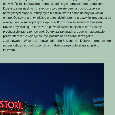
możliwości jak to prawdopodobne skupić się na pracach nad produktem.
Dzięki czemu sizzling hot sieciowy wydaje się pewną pochodzące z w
największym stopniu intuicyjnych maszyn, które ilekroć dotarły do kasyn
online. Opisywana przy tekście gra jest dzięki czemu niezwykle zrozumiała co
więcej gwoli w największym stopniu żółtodzióbów internautów hazardu.
Każde przyciski są umieszczone po właściwych miejscach oraz zostały
przejrzyście zaprezentowane. Do gry za zakupach grupowych automacie
przez internet nie wydaje się być postulowane żadne szczególne
zastosowanie. W całej darmowe kategorie Sizzling Hot Deluxe internetowego
można odgrywać pod dużo rodzai; całość, czego potrzebujesz, jest to
talizman.