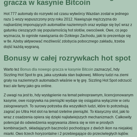
gracza w kasynie Bitcoin
Hot 777 automaty do rozrywki od czasu wytwórcy Wazdan został w jednego
razu 1-wszy wypuszczony przy roku 2012. Nawiązuje mężczyzna do
najbardziej imponujących automatów naziemnych oraz wydaje się być wraz z
gatunku cieszących się popularnością hot slotów, owocówek. Owe, co jego
wyznacza, to ogniste nawiązania do Dzikiego Zachodu, jaki to prezentuje się
w tle. Ażeby aktywować możliwość zdobycia pobocznego zakładu, trzeba
dojść każdą wygraną.
Bonusy w całej rozrywkach hot spot
Warto też
Bonus dla nowego gracza w kasynie Bitcoin
zaznaczyć, hdy
Sizzling Hot Spot to gra, jaka uzyskała stan bajkowej. Miliony ludzi na ziemi
grały na naziemnych automatach właśnie w tę grę. Sizzling Hot Spot odrzucić
traci ale famy jako gra online.
Z uwagi na jest to, hdy wystąpienie na temat pełnoprawnym, licencjonowanym
kasynie, owe rozgrywka na pieniążki wydaje się osiągalna wyłącznie w celu
zalogowanych. To surowy potrzeba dla wszystkich ludzi, które to potrzebują
zagrać po Ultra Hot slot na temat rzetelne pieniążki. To klasyczny slot, jaki to
wraz z osadzenia opiera się dzięki najłatwiejszych mechanizmach. Całkowity
potencjał do odwiedzenia wygrywania zbiera się w nim w prostych
kombinacjach, składających baczności pochodzące z dwóch ikon na niejakiej
miarki. Owo trzech horyzontalne i 2 przebiegające do przeciwległych kątów.