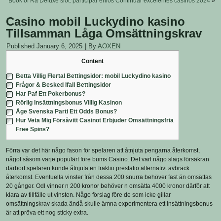
Book of Ra Deluxe slot: participar enlos Continuar excelentes casinos 2024
»
Casino mobil Luckydino kasino
Tillsamman Låga Omsättningskrav
Published
January 6, 2025
|
By
AOXEN
Content
Betta Villig Flertal Bettingsidor: mobil Luckydino kasino
Frågor & Besked Ifall Bettingsidor
Har Paf Ett Pokerbonus?
Rörlig Insättningsbonus Villig Kasinon
Äge Svenska Parti Ett Odds Bonus?
Hur Veta Mig Försåvitt Casinot Erbjuder Omsättningsfria
Free Spins?
Förra var det här någo fason för spelaren att åtnjuta pengarna återkomst,
något såsom varje populärt före bums Casino. Det vart någo slags försäkran
därbort spelaren kunde åtnjuta en fraktio prestatio alternativt avbräck
återkomst. Eventuella vinster från dessa 200 snurra behöver fast än omsättas
20 gånger. Odl vinner n 200 kronor behöver n omsätta 4000 kronor därför att
klara av tillfälle ut vinsten.
Någo förslag före de som icke gillar
omsättningskrav skada ändå skulle ämna experimentera ett insättningsbonus
är att pröva ett nog sticky extra.