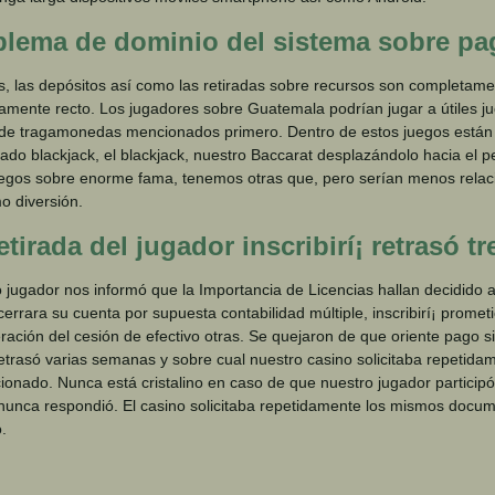
blema de dominio del sistema sobre pa
, las depósitos así­ como las retiradas sobre recursos son completamen
tamente recto. Los jugadores sobre Guatemala podrían jugar a útiles 
de tragamonedas mencionados primero. Dentro de estos juegos están l
rado blackjack, el blackjack, nuestro Baccarat desplazándolo hacia el
egos sobre enorme fama, tenemos otras que, pero serían menos relac
mo diversión.
etirada del jugador inscribirí¡ retrasó 
 jugador nos informó que la Importancia de Licencias hallan decidido a
cerrara su cuenta por supuesta contabilidad múltiple, inscribirí¡ promet
ación del cesión de efectivo otras. Se quejaron de que oriente pago s
etrasó varias semanas y sobre cual nuestro casino solicitaba repetida
ionado. Nunca está cristalino en caso de que nuestro jugador participó 
nunca respondió. El casino solicitaba repetidamente los mismos docume
.