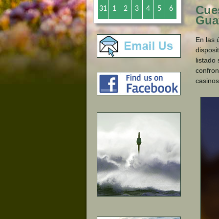
Cues
31
1
2
3
4
5
6
Gua
En las 
disposi
listado
confron
casinos