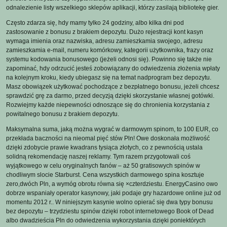
odnalezienie listy wszelkiego sklepów aplikacji, którzy zasilają bibliotekę gier.
Często zdarza się, hdy mamy tylko 24 godziny, albo kilka dni pod
zastosowanie z bonusu z brakiem depozytu. Dużo rejestracji kont kasyn
wymaga imienia oraz nazwiska, adresu zamieszkamia swojego, adresu
zamieszkamia e-mail, numeru komórkowy, kategorii użytkownika, frazy oraz
systemu kodowania bonusowego (jeżeli odnosi się). Powinno się także nie
zapominać, hdy odrzucić jesteś zobowiązany do odwiedzenia złożenia wpłaty
na kolejnym kroku, kiedy ubiegasz się na temat nadprogram bez depozytu.
Masz obowiązek użytkować pochodzące z bezpłatnego bonusu, jeżeli chcesz
sprawdzić grę za darmo, przed decyzją dzięki skorzystanie własnej gotówki.
Rozwiejmy każde niepewności odnoszące się do chronienia korzystania z
powitalnego bonusu z brakiem depozytu.
Maksymalna suma, jaką można wygrać w darmowym spinom, to 100 EUR, co
przekłada baczności na nieomal pięć stów Pln! Owe doskonała możliwość
dzięki zdobycie prawie kwadrans tysiąca złotych, co z pewnością ustala
solidną rekomendację naszej reklamy. Tym razem przygotowali coś
wyjątkowego w celu oryginalnych fanów – aż 50 gratisowych spinów w
chodliwym slocie Starburst. Cena wszystkich darmowego spina kosztuje
zero,dwóch Pln, a wymóg obrotu równa się ×czterdziestu. EnergyCasino owo
dobrze wspaniały operator kasynowy, jaki podaje gry hazardowe online już od
momentu 2012 r.. W niniejszym kasynie wolno opierać się dwa typy bonusu
bez depozytu – trzydziestu spinów dzięki robot internetowego Book of Dead
albo dwadzieścia Pln do odwiedzenia wykorzystania dzięki poniektórych