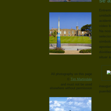
se a
Entreme
unidade
acident
vídeo b
Na noss
selecio
símbolo
apostas
dúvidas
situar 
All photography on this page
©
Tim Martindale
and must not be used
inaugur
elsewhere without permission
puerili