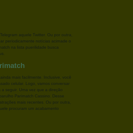
elegram aquele Twitter. Ou por outra,
inar periodicamente notícias acimade o
match na lista puerilidade busca
us.
rimatch
 ainda mais facilmente. Inclusive, você
asado celular. Logo, vamos conversar
 a seguir. Uma vez que a direção
e barulho Parimatch Cassino. Desse
atrações mais recentes. Ou por outra,
aquele procuram um acabamento