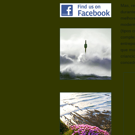
Mas, re
durante
melhore
moderna
(tipos 
complex
entrepo
que mui
crianci
concede