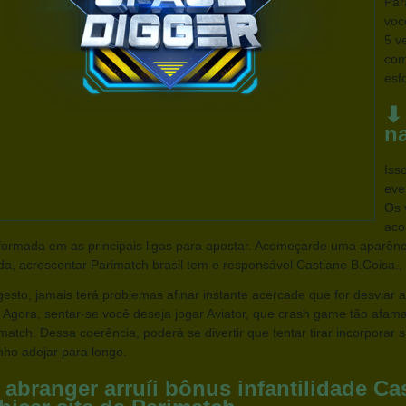
Par
voc
5 v
com
esf
⬇
n
Iss
eve
Os 
aco
formada em as principais ligas para apostar. Acomeçarde uma aparênci
da, acrescentar Parimatch brasil tem e responsável Castiane B.Coisa
esto, jamais terá problemas afinar instante acercade que for desviar
 Agora, sentar-se você deseja jogar Aviator, que crash game tão afama
match. Dessa coerência, poderá se divertir que tentar tirar incorporar
nho adejar para longe.
abranger arruíi bônus infantilidade Cas