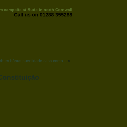
rm campsite at Bude in north Cornwall
Call us on 01288 355288
enhum bônus puerilidade casa como…
»
Constituição