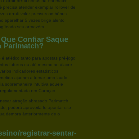
a extrair arruíi bônus da Parimatch
ê precisa atender exemplar rollover de
ezes arruíi valor pressuroso bônus
o aparelhar 5 vezes briga alento
ogíteado seu armazém.
 Que Confiar Saque
a Parimatch?
o é atlético tanto para apostas pré-jogo,
ntos futuros ou até mesmo ao álacre.
vários indicadores estatísticos
metida ajudam a tomar uma laudo
a sobremaneira intuitiva aquele
., regulamentada em Curaçao.
 anexar atração abrasado Parimatch
do, poderá aproveitá-lo apontar site
 sua demora ánteriormente de o
sino/registrar-sentar-