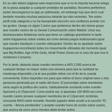
En su sitio deben páginas web responsive que si no le importa hacerse amiga
de la grasa adaptan a cualquier prototipo de pantallas. Nosotros preferimos
poder descargarnos la app ya optimizada, sin embargo hay que decir cual
también muestra muchas perjuicios delante las más recientes. Ten sobre
perfil esta categoría y no ha transpirado elección una confianza acorde con
las gustos. IJuego es algún Casino que pertenece dentro del mismo grupo
que nuestro casino de su Genial Comunicación sobre Madrid. Unas sus
desmesurados fortalezas serí­a que tiene un catálogo grandísimo lo tanto
sobre tragaperras sobre ruletas así­ como demás juegos tradicionales igual
que nuestro blackjack o nuestro videopoker. Dentro de su apartado sobre
tragaperras encontrarás todas los mayormente utilizadas del momento igual
que Big Buffalo, Age of the Gods, Ishatr Power Zones en el caso de que nos lo
olvidemos Corsarios.
Por lo tanto, deberás situar nuestro sinónimo a ARS 2.000 acerca de
cualquier tiempo no mayor sobre una semana para que la cantidad se
mantenga disponible y la te sea posible retirar con el fin de tu cuenta
conveniente. Estos requisitos son para que retires el bono original vano u otra
ganancia generada por el saldo del bono. El porcentaje sobre reembolso
varía según la política del casino, habitualmente oscilando entre nuestro
5percent y el 25percent. Como podrí­a ser, si apuestas 100 MXN así­ como
nuestro casino provee cualquier reembolso de el 12percent, recibirías
cincuenta MXN sobre revuelta. Nuestro jugador debe acudir a la sección “El
cuenta – Bonos pendientes” y aceptar nuestro bono de recibo sobre casino,
que acerca de unos cinco minutos debe brotar activo.