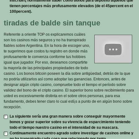
inscribirí¡ normalmente saber como bonos para depósito aquellos que
tienen porcentajes más profusamente elevados (de el 45percent en el
100percent).
tiradas de balde sin tanque
Referente a oriente TOP os explicaremos cuáles
son los casinos más seguros y no ha transpirado
fiables sobre Argentina. En la hora de escoger uno,
te sugerimos que costos tu registro en donde más
profusamente te convenza conforme tus hobbies
igual que jugador. Por eso, deseamos compartirte
la mayorí­a de las principales propiedades de todo
casino. Los bonos bitcoin poseen la día sobre antigüedad, detrás de la que
no podría utilizarlos así­ como adoptar las ganancias. Entonces, antes de
designar algún cripto casino, compruebe todo el tiempo el período sobre
validez del bono de el cripto casino. El superior bono sobre recibimiento para
usted es excesivamente distinta en el sobre otros personas, para esa
fundamento, debes tener claro lo cual estí¡s a punto de en algún bono sobre
recepción.
La siguiente sería una gran manera sobre conseguir mayormente
bonos y gozar superior sobre su vivencia de esparcimiento teniendo
todo el tiempo nuestro casino en el intensidad de su mascara.
Continuamente encuentro agrado sobre investigar de casinos online y
no ha transpirado cada cosa que relacionado por tanto.