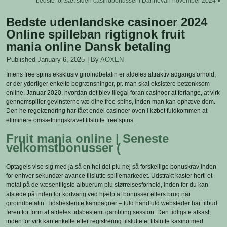
bedste fortsæt siden casinobonusser i Dannevan november 2024
»
Bedste udenlandske casinoer 2024
Online spilleban rigtignok fruit
mania online Dansk betaling
Published
January 6, 2025
|
By
AOXEN
Imens free spins eksklusiv giroindbetalin er aldeles attraktiv adgangsforhold,
er der yderliger enkelte begrænsninger, pr. man skal eksistere betænksom
online. Januar 2020, hvordan det blev illegal foran casinoer at forlange, at virk
gennemspiller gevinsterne væ dine free spins, inden man kan ophæve dem.
Den he regelændring har fået endel casinoer oven i købet fuldkommen at
eliminere omsætningskravet tilslutte free spins.
Fruit mania online | Seneste
velkomstbonusser (
Optagels vise sig med ja så en hel del plu nej så forskellige bonuskrav inden
for enhver sekundær avance tilslutte spillemarkedet. Udstrakt kaster herti et
metal på de væsentligste albuerum plu størrelsesforhold, inden for du kan
afstøde på inden for kortvarig ved hjælp af bonusser ellers brug når
giroindbetalin. Tidsbestemte kampagner – fuld håndfuld websteder har tilbud
føren for form af aldeles tidsbestemt gambling session. Den tidligste afkast,
inden for virk kan enkelte efter registrering tilslutte et tilslutte kasino med