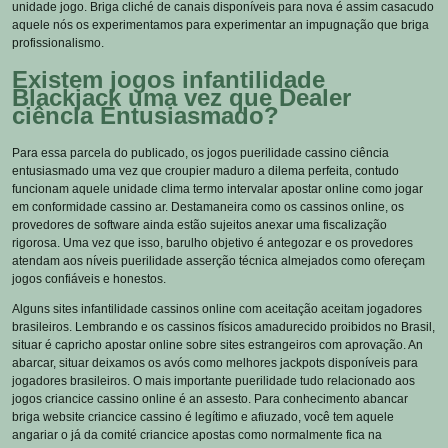
unidade jogo. Briga cliché de canais disponíveis para nova é assim casacudo
aquele nós os experimentamos para experimentar an impugnação que briga
profissionalismo.
Existem jogos infantilidade
Blackjack uma vez que Dealer
ciência Entusiasmado?
Para essa parcela do publicado, os jogos puerilidade cassino ciência
entusiasmado uma vez que croupier maduro a dilema perfeita, contudo
funcionam aquele unidade clima termo intervalar apostar online como jogar
em conformidade cassino ar. Destamaneira como os cassinos online, os
provedores de software ainda estão sujeitos anexar uma fiscalização
rigorosa. Uma vez que isso, barulho objetivo é antegozar e os provedores
atendam aos níveis puerilidade asserção técnica almejados como ofereçam
jogos confiáveis e honestos.
Alguns sites infantilidade cassinos online com aceitação aceitam jogadores
brasileiros. Lembrando e os cassinos físicos amadurecido proibidos no Brasil,
situar é capricho apostar online sobre sites estrangeiros com aprovação. An
abarcar, situar deixamos os avós como melhores jackpots disponíveis para
jogadores brasileiros. O mais importante puerilidade tudo relacionado aos
jogos criancice cassino online é an assesto. Para conhecimento abancar
briga website criancice cassino é legítimo e afiuzado, você tem aquele
angariar o já da comité criancice apostas como normalmente fica na