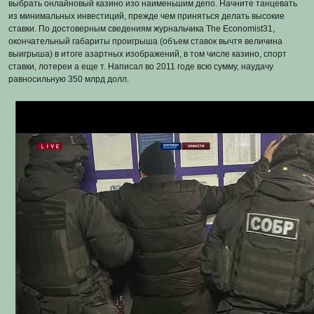
выбрать онлайновый казино изо наименьшим депо. Начните танцевать
из минимальных инвестиций, прежде чем приняться делать высокие
ставки. По достоверным сведениям журнальчика The Economist31,
окончательный габариты проигрыша (объем ставок вычтя величина
выигрыша) в итоге азартных изображений, в том числе казино, спорт
ставки, лотереи а еще т. Написал во 2011 годе всю сумму, наудачу
равносильную 350 млрд долл.