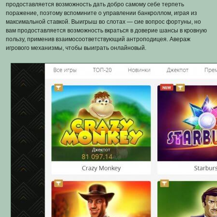
продоставляется возможность дать добро самому себе терпеть
поражение, поэтому вспомините о управлении банкроллом, играя из
максимальной ставкой. Выигрыш во слотах — сие вопрос фортуны, но
вам продоставляется возможность вкраться в доверие шансы в кровную
пользу, применив взаимосоответствующий антроподицея. Авераж
игрового механизмы, чтобы выиграть онлайновый.